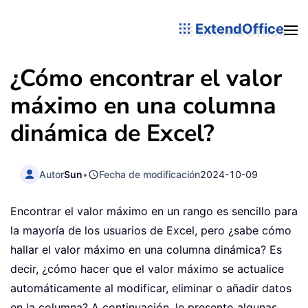
ExtendOffice
¿Cómo encontrar el valor
máximo en una columna
dinámica de Excel?
Autor
Sun
•
Fecha de modificación
2024-10-09
Encontrar el valor máximo en un rango es sencillo para
la mayoría de los usuarios de Excel, pero ¿sabe cómo
hallar el valor máximo en una columna dinámica? Es
decir, ¿cómo hacer que el valor máximo se actualice
automáticamente al modificar, eliminar o añadir datos
en la columna? A continuación, le presento algunas