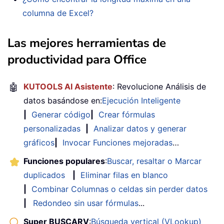
columna de Excel?
Las mejores herramientas de
productividad para Office
🤖
KUTOOLS AI Asistente
: Revolucione Análisis de
datos basándose en:
Ejecución Inteligente
|
Generar código
|
Crear fórmulas
personalizadas
|
Analizar datos y generar
gráficos
|
Invocar Funciones mejoradas
…
Funciones populares
:
Buscar, resaltar o Marcar
duplicados
|
Eliminar filas en blanco
|
Combinar Columnas o celdas sin perder datos
|
Redondeo sin usar fórmulas
...
Super BUSCARV
:
Búsqueda vertical (VLookup)