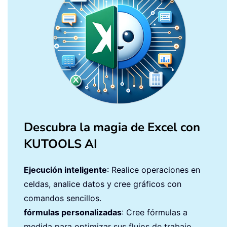
Descubra la magia de Excel con
KUTOOLS AI
Ejecución inteligente
: Realice operaciones en
celdas, analice datos y cree gráficos con
comandos sencillos.
fórmulas personalizadas
: Cree fórmulas a
medida para optimizar sus flujos de trabajo.