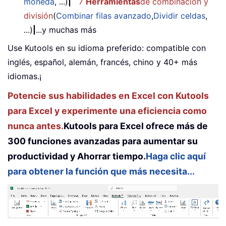
moneda
, ...)
|
7
Herramientas
de combinación y
división
(
Combinar filas avanzado
,
Dividir celdas
,
...)
|
...y muchas más
Use Kutools en su idioma preferido: compatible con
inglés, español, alemán, francés, chino y 40+ más
idiomas.¡
Potencie sus habilidades en Excel con Kutools
para Excel y experimente una eficiencia como
nunca antes.
Kutools para Excel ofrece más de
300 funciones avanzadas para aumentar su
productividad y Ahorrar tiempo.
Haga clic aquí
para obtener la función que más necesita...