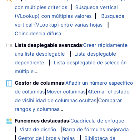
con múltiples criterios
|
Búsqueda vertical
(VLookup) con múltiples valores
|
Búsqueda
vertical (VLookup) entre varias hojas
|
Coincidencia difusa
....
Lista desplegable avanzada
:
Crear rápidamente
una lista desplegable
|
Lista desplegable
dependiente
|
Lista desplegable de selección
múltiple
....
Gestor de columnas
:
Añadir un número específico
de columnas
|
Mover columnas
|
Alternar el estado
de visibilidad de columnas ocultas
|
Comparar
rangos y columnas
...
Funciones destacadas
:
Cuadrícula de enfoque
|
Vista de diseño
|
Barra de fórmulas mejorada
|
Gestor de libros y hojas
|
Biblioteca de