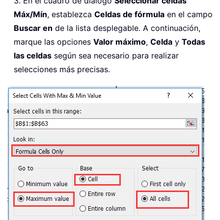
3. En el cuadro de diálogo
Seleccionar celdas
Máx/Mín
, establezca
Celdas de fórmula
en el campo
Buscar en
de la lista desplegable. A continuación,
marque las opciones
Valor máximo
,
Celda
y
Todas
las celdas
según sea necesario para realizar
selecciones más precisas.