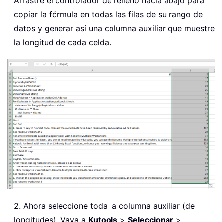
Arrastre el controlador de relleno hacia abajo para
copiar la fórmula en todas las filas de su rango de
datos y generar así una columna auxiliar que muestre
la longitud de cada celda.
2. Ahora seleccione toda la columna auxiliar (de
longitudes). Vaya a
Kutools
>
Seleccionar
>