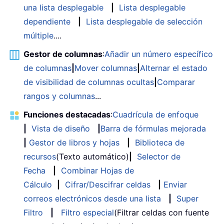
una lista desplegable
|
Lista desplegable
dependiente
|
Lista desplegable de selección
múltiple
....
Gestor de columnas
:
Añadir un número específico
de columnas
|
Mover columnas
|
Alternar el estado
de visibilidad de columnas ocultas
|
Comparar
rangos y columnas
...
Funciones destacadas
:
Cuadrícula de enfoque
|
Vista de diseño
|
Barra de fórmulas mejorada
|
Gestor de libros y hojas
|
Biblioteca de
recursos
(Texto automático)
|
Selector de
Fecha
|
Combinar Hojas de
Cálculo
|
Cifrar/Descifrar celdas
|
Enviar
correos electrónicos desde una lista
|
Super
Filtro
|
Filtro especial
(Filtrar celdas con fuente