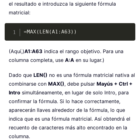
el resultado e introduzca la siguiente fórmula
matricial:
Copy
=MAX(LEN(A1:A63))
(Aquí,)
A1:A63
indica el rango objetivo. Para una
columna completa, use
A:A
en su lugar.)
Dado que
LEN()
no es una fórmula matricial nativa al
combinarse con
MAX()
, debe pulsar
Mayús + Ctrl +
Intro
simultáneamente, en lugar de solo Intro, para
confirmar la fórmula. Si lo hace correctamente,
aparecerán llaves alrededor de la fórmula, lo que
indica que es una fórmula matricial. Así obtendrá el
recuento de caracteres más alto encontrado en la
columna.