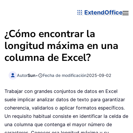
ExtendOffice
¿Cómo encontrar la
longitud máxima en una
columna de Excel?
Autor
Sun
•
Fecha de modificación
2025-09-02
Trabajar con grandes conjuntos de datos en Excel
suele implicar analizar datos de texto para garantizar
coherencia, validarlos o aplicar formatos específicos.
Un requisito habitual consiste en identificar la celda de
una columna que contenga el mayor número de
caracteres. Conocer esa longitud máxima y su