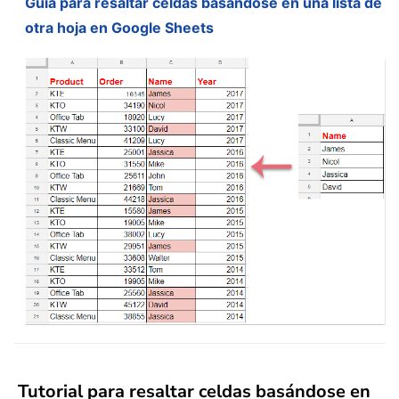
Guía para resaltar celdas basándose en una lista de
otra hoja en Google Sheets
Tutorial para resaltar celdas basándose en