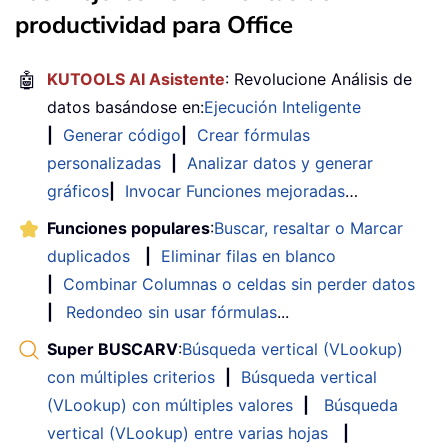
productividad para Office
🤖
KUTOOLS AI Asistente
: Revolucione Análisis de
datos basándose en:
Ejecución Inteligente
|
Generar código
|
Crear fórmulas
personalizadas
|
Analizar datos y generar
gráficos
|
Invocar Funciones mejoradas
…
Funciones populares
:
Buscar, resaltar o Marcar
duplicados
|
Eliminar filas en blanco
|
Combinar Columnas o celdas sin perder datos
|
Redondeo sin usar fórmulas
...
Super BUSCARV
:
Búsqueda vertical (VLookup)
con múltiples criterios
|
Búsqueda vertical
(VLookup) con múltiples valores
|
Búsqueda
vertical (VLookup) entre varias hojas
|