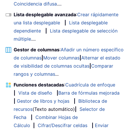
Coincidencia difusa
....
Lista desplegable avanzada
:
Crear rápidamente
una lista desplegable
|
Lista desplegable
dependiente
|
Lista desplegable de selección
múltiple
....
Gestor de columnas
:
Añadir un número específico
de columnas
|
Mover columnas
|
Alternar el estado
de visibilidad de columnas ocultas
|
Comparar
rangos y columnas
...
Funciones destacadas
:
Cuadrícula de enfoque
|
Vista de diseño
|
Barra de fórmulas mejorada
|
Gestor de libros y hojas
|
Biblioteca de
recursos
(Texto automático)
|
Selector de
Fecha
|
Combinar Hojas de
Cálculo
|
Cifrar/Descifrar celdas
|
Enviar