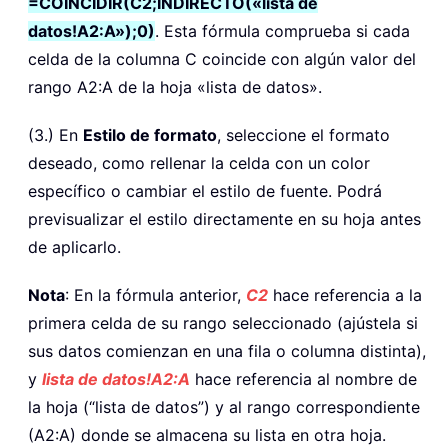
=COINCIDIR(C2;INDIRECTO(«lista de
datos!A2:A»);0)
. Esta fórmula comprueba si cada
celda de la columna C coincide con algún valor del
rango A2:A de la hoja «lista de datos».
(3.) En
Estilo de formato
, seleccione el formato
deseado, como rellenar la celda con un color
específico o cambiar el estilo de fuente. Podrá
previsualizar el estilo directamente en su hoja antes
de aplicarlo.
Nota
: En la fórmula anterior,
C2
hace referencia a la
primera celda de su rango seleccionado (ajústela si
sus datos comienzan en una fila o columna distinta),
y
lista de datos!A2:A
hace referencia al nombre de
la hoja (“lista de datos”) y al rango correspondiente
(A2:A) donde se almacena su lista en otra hoja.