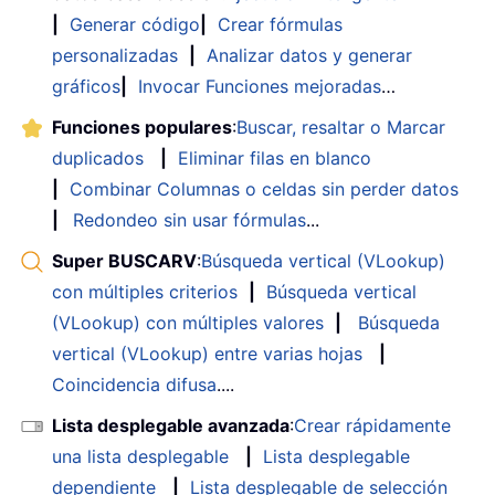
|
Generar código
|
Crear fórmulas
personalizadas
|
Analizar datos y generar
gráficos
|
Invocar Funciones mejoradas
…
Funciones populares
:
Buscar, resaltar o Marcar
duplicados
|
Eliminar filas en blanco
|
Combinar Columnas o celdas sin perder datos
|
Redondeo sin usar fórmulas
...
Super BUSCARV
:
Búsqueda vertical (VLookup)
con múltiples criterios
|
Búsqueda vertical
(VLookup) con múltiples valores
|
Búsqueda
vertical (VLookup) entre varias hojas
|
Coincidencia difusa
....
Lista desplegable avanzada
:
Crear rápidamente
una lista desplegable
|
Lista desplegable
dependiente
|
Lista desplegable de selección