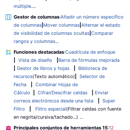
múltiple
....
Gestor de columnas
:
Añadir un número específico
de columnas
|
Mover columnas
|
Alternar el estado
de visibilidad de columnas ocultas
|
Comparar
rangos y columnas
...
Funciones destacadas
:
Cuadrícula de enfoque
|
Vista de diseño
|
Barra de fórmulas mejorada
|
Gestor de libros y hojas
|
Biblioteca de
recursos
(Texto automático)
|
Selector de
Fecha
|
Combinar Hojas de
Cálculo
|
Cifrar/Descifrar celdas
|
Enviar
correos electrónicos desde una lista
|
Super
Filtro
|
Filtro especial
(Filtrar celdas con fuente
en negrita/cursiva/tachado...) ...
Principales conjuntos de herramientas 15
:
12