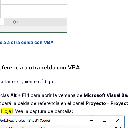
cia a otra celda con VBA
eferencia a otra celda con VBA
cutar el siguiente código.
teclas
Alt + F11
para abrir la ventana de
Microsoft Visual Ba
ocará la celda de referencia en el panel
Proyecto - Proye
a
Hoja1
. Vea la captura de pantalla: