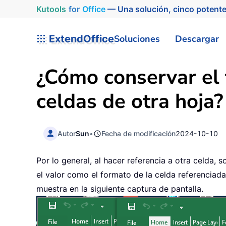
Kutools
for
Office
— Una solución, cinco potente
ExtendOffice
Soluciones
Descargar
¿Cómo conservar el 
celdas de otra hoja?
Autor
Sun
•
Fecha de modificación
2024-10-10
Por lo general, al hacer referencia a otra celda,
el valor como el formato de la celda referenciad
muestra en la siguiente captura de pantalla.