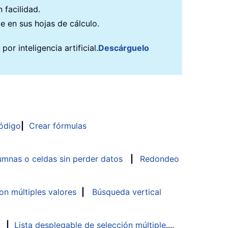
 facilidad.
e en sus hojas de cálculo.
r inteligencia artificial.
Descárguelo
ódigo
|
Crear fórmulas
mnas o celdas sin perder datos
|
Redondeo
n múltiples valores
|
Búsqueda vertical
|
Lista desplegable de selección múltiple
....