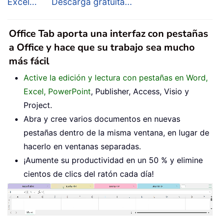
Excel...
Descarga gratuita...
Office Tab aporta una interfaz con pestañas
a Office y hace que su trabajo sea mucho
más fácil
Active la edición y lectura con pestañas en Word,
Excel, PowerPoint
, Publisher, Access, Visio y
Project.
Abra y cree varios documentos en nuevas
pestañas dentro de la misma ventana, en lugar de
hacerlo en ventanas separadas.
¡Aumente su productividad en un 50 % y elimine
cientos de clics del ratón cada día!