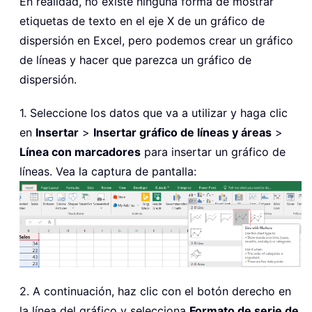
En realidad, no existe ninguna forma de mostrar
etiquetas de texto en el eje X de un gráfico de
dispersión en Excel, pero podemos crear un gráfico
de líneas y hacer que parezca un gráfico de
dispersión.
1. Seleccione los datos que va a utilizar y haga clic
en
Insertar
>
Insertar gráfico de líneas y áreas
>
Línea con marcadores
para insertar un gráfico de
líneas. Vea la captura de pantalla:
2. A continuación, haz clic con el botón derecho en
la línea del gráfico y selecciona
Formato de serie de