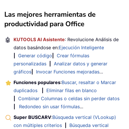
Las mejores herramientas de
productividad para Office
🤖
KUTOOLS AI Asistente
: Revolucione Análisis de
datos basándose en:
Ejecución Inteligente
|
Generar código
|
Crear fórmulas
personalizadas
|
Analizar datos y generar
gráficos
|
Invocar Funciones mejoradas
…
Funciones populares
:
Buscar, resaltar o Marcar
duplicados
|
Eliminar filas en blanco
|
Combinar Columnas o celdas sin perder datos
|
Redondeo sin usar fórmulas
...
Super BUSCARV
:
Búsqueda vertical (VLookup)
con múltiples criterios
|
Búsqueda vertical