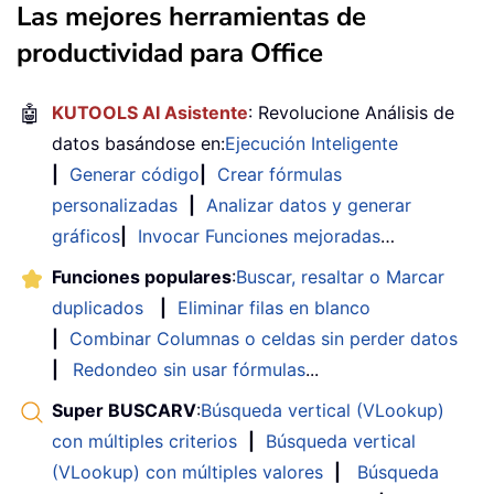
Las mejores herramientas de
productividad para Office
🤖
KUTOOLS AI Asistente
: Revolucione Análisis de
datos basándose en:
Ejecución Inteligente
|
Generar código
|
Crear fórmulas
personalizadas
|
Analizar datos y generar
gráficos
|
Invocar Funciones mejoradas
…
Funciones populares
:
Buscar, resaltar o Marcar
duplicados
|
Eliminar filas en blanco
|
Combinar Columnas o celdas sin perder datos
|
Redondeo sin usar fórmulas
...
Super BUSCARV
:
Búsqueda vertical (VLookup)
con múltiples criterios
|
Búsqueda vertical
(VLookup) con múltiples valores
|
Búsqueda