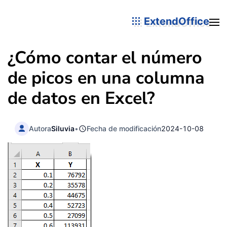
ExtendOffice
¿Cómo contar el número
de picos en una columna
de datos en Excel?
Autora
Siluvia
•
Fecha de modificación
2024-10-08