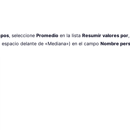
mpos
, seleccione
Promedio
en la lista
Resumir valores por
l espacio delante de «Mediana») en el campo
Nombre pers