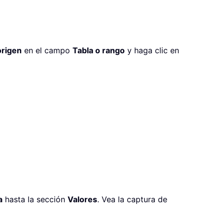
origen
en el campo
Tabla o rango
y haga clic en
a
hasta la sección
Valores
. Vea la captura de