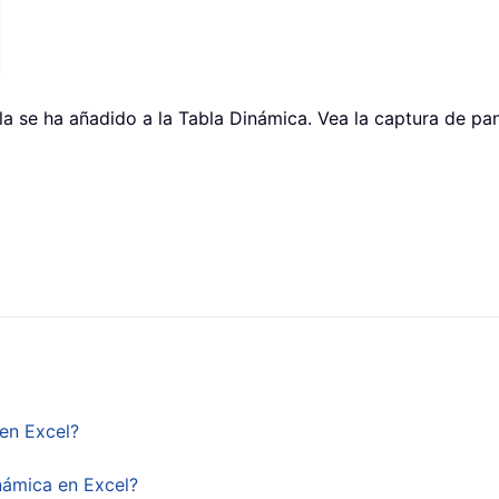
a se ha añadido a la Tabla Dinámica. Vea la captura de pan
en Excel?
námica en Excel?