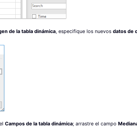
en de la tabla dinámica
, especifique los nuevos
datos de 
el
Campos de la tabla dinámica
; arrastre el campo
Median