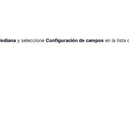
ediana
y seleccione
Configuración de campos
en la lista