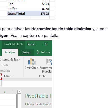
a para activar las
Herramientas de tabla dinámica
y, a cont
rigen
. Vea la captura de pantalla: