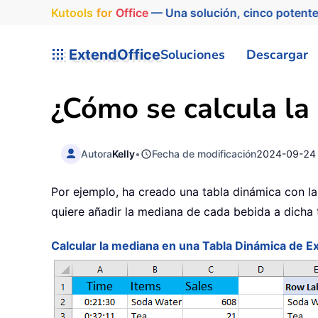
Kutools
for
Office
— Una solución, cinco potente
ExtendOffice
Soluciones
Descargar
¿Cómo se calcula la
Autora
Kelly
•
Fecha de modificación
2024-09-24
Por ejemplo, ha creado una tabla dinámica con la
quiere añadir la mediana de cada bebida a dicha 
Calcular la mediana en una Tabla Dinámica de E