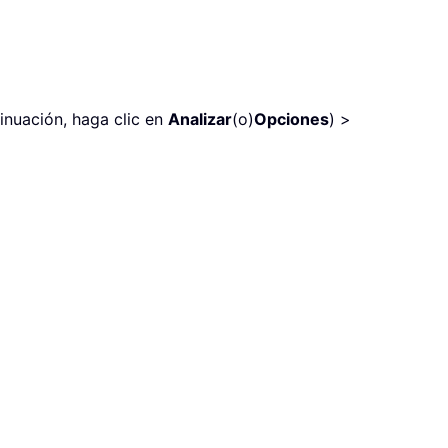
inuación, haga clic en
Analizar
(o)
Opciones
) >