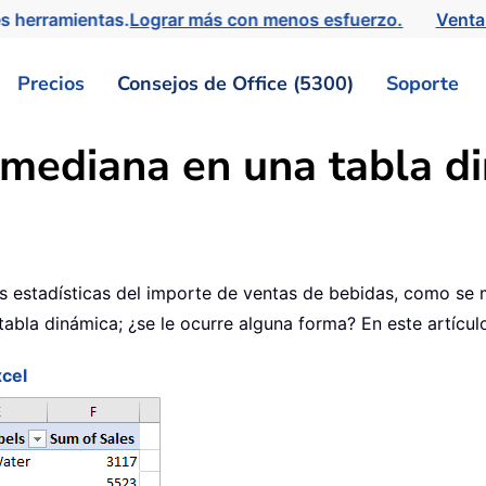
s herramientas.
Lograr más con menos esfuerzo.
Venta
Precios
Consejos de Office (5300)
Soporte
 mediana en una tabla d
s estadísticas del importe de ventas de bebidas, como se m
tabla dinámica; ¿se le ocurre alguna forma? En este artícul
xcel