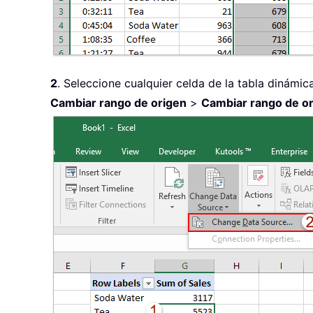
2
. Seleccione cualquier celda de la tabla dinámic
Cambiar rango de origen
>
Cambiar rango de o