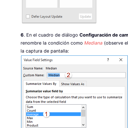
6
. En el cuadro de diálogo
Configuración de ca
renombre la condición como
Mediana
(observe e
la captura de pantalla: