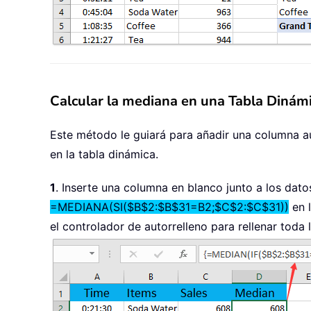
Calcular la mediana en una Tabla Dinámi
Este método le guiará para añadir una columna aux
en la tabla dinámica.
1
. Inserte una columna en blanco junto a los dato
=MEDIANA(SI($B$2:$B$31=B2;$C$2:$C$31))
en 
el controlador de autorrelleno para rellenar toda 