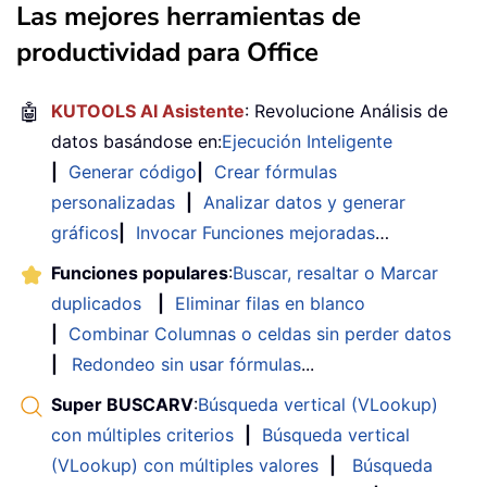
Las mejores herramientas de
productividad para Office
🤖
KUTOOLS AI Asistente
: Revolucione Análisis de
datos basándose en:
Ejecución Inteligente
|
Generar código
|
Crear fórmulas
personalizadas
|
Analizar datos y generar
gráficos
|
Invocar Funciones mejoradas
…
Funciones populares
:
Buscar, resaltar o Marcar
duplicados
|
Eliminar filas en blanco
|
Combinar Columnas o celdas sin perder datos
|
Redondeo sin usar fórmulas
...
Super BUSCARV
:
Búsqueda vertical (VLookup)
con múltiples criterios
|
Búsqueda vertical
(VLookup) con múltiples valores
|
Búsqueda