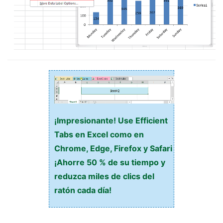
¡Impresionante! Use Efficient
Tabs en Excel como en
Chrome, Edge, Firefox y Safari
¡Ahorre 50 % de su tiempo y
reduzca miles de clics del
ratón cada día!