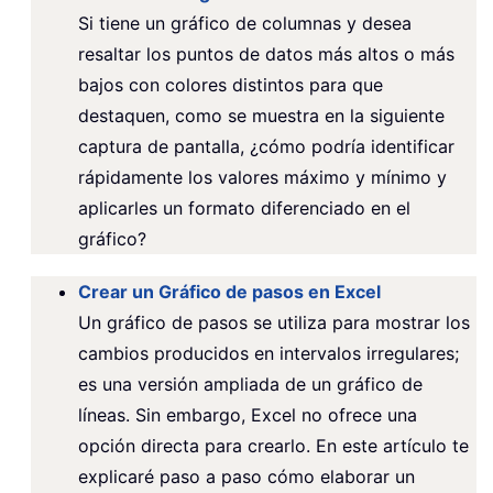
Si tiene un gráfico de columnas y desea
resaltar los puntos de datos más altos o más
bajos con colores distintos para que
destaquen, como se muestra en la siguiente
captura de pantalla, ¿cómo podría identificar
rápidamente los valores máximo y mínimo y
aplicarles un formato diferenciado en el
gráfico?
Crear un Gráfico de pasos en Excel
Un gráfico de pasos se utiliza para mostrar los
cambios producidos en intervalos irregulares;
es una versión ampliada de un gráfico de
líneas. Sin embargo, Excel no ofrece una
opción directa para crearlo. En este artículo te
explicaré paso a paso cómo elaborar un