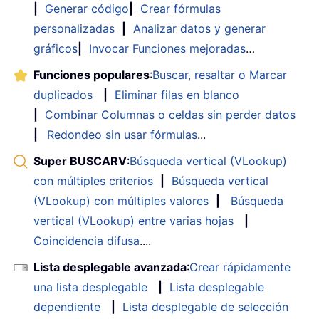
|
Generar código
|
Crear fórmulas
personalizadas
|
Analizar datos y generar
gráficos
|
Invocar Funciones mejoradas
…
Funciones populares
:
Buscar, resaltar o Marcar
duplicados
|
Eliminar filas en blanco
|
Combinar Columnas o celdas sin perder datos
|
Redondeo sin usar fórmulas
...
Super BUSCARV
:
Búsqueda vertical (VLookup)
con múltiples criterios
|
Búsqueda vertical
(VLookup) con múltiples valores
|
Búsqueda
vertical (VLookup) entre varias hojas
|
Coincidencia difusa
....
Lista desplegable avanzada
:
Crear rápidamente
una lista desplegable
|
Lista desplegable
dependiente
|
Lista desplegable de selección