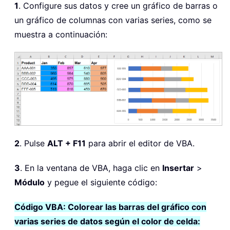
1
. Configure sus datos y cree un gráfico de barras o
un gráfico de columnas con varias series, como se
muestra a continuación:
2
. Pulse
ALT + F11
para abrir el editor de VBA.
3
. En la ventana de VBA, haga clic en
Insertar
>
Módulo
y pegue el siguiente código:
Código VBA: Colorear las barras del gráfico con
varias series de datos según el color de celda: