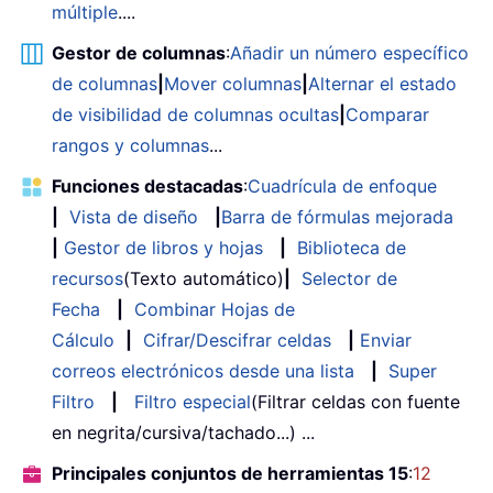
múltiple
....
Gestor de columnas
:
Añadir un número específico
de columnas
|
Mover columnas
|
Alternar el estado
de visibilidad de columnas ocultas
|
Comparar
rangos y columnas
...
Funciones destacadas
:
Cuadrícula de enfoque
|
Vista de diseño
|
Barra de fórmulas mejorada
|
Gestor de libros y hojas
|
Biblioteca de
recursos
(Texto automático)
|
Selector de
Fecha
|
Combinar Hojas de
Cálculo
|
Cifrar/Descifrar celdas
|
Enviar
correos electrónicos desde una lista
|
Super
Filtro
|
Filtro especial
(Filtrar celdas con fuente
en negrita/cursiva/tachado...) ...
Principales conjuntos de herramientas 15
:
12