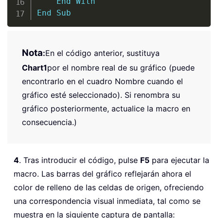
End
With
End
Sub
Nota
:
En el código anterior, sustituya
Chart1
por el nombre real de su gráfico (puede
encontrarlo en el cuadro Nombre cuando el
gráfico esté seleccionado). Si renombra su
gráfico posteriormente, actualice la macro en
consecuencia.)
4
. Tras introducir el código, pulse
F5
para ejecutar la
macro. Las barras del gráfico reflejarán ahora el
color de relleno de las celdas de origen, ofreciendo
una correspondencia visual inmediata, tal como se
muestra en la siguiente captura de pantalla: