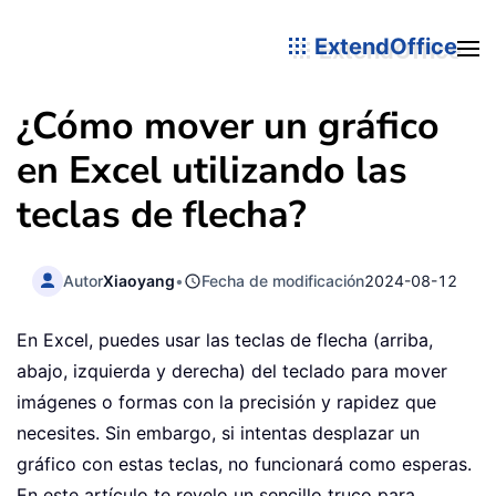
ExtendOffice
¿Cómo mover un gráfico
en Excel utilizando las
teclas de flecha?
Autor
Xiaoyang
•
Fecha de modificación
2024-08-12
En Excel, puedes usar las teclas de flecha (arriba,
abajo, izquierda y derecha) del teclado para mover
imágenes o formas con la precisión y rapidez que
necesites. Sin embargo, si intentas desplazar un
gráfico con estas teclas, no funcionará como esperas.
En este artículo te revelo un sencillo truco para