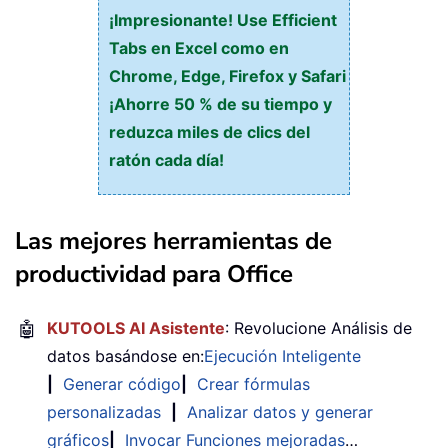
¡Impresionante! Use Efficient
Tabs en Excel como en
Chrome, Edge, Firefox y Safari
¡Ahorre 50 % de su tiempo y
reduzca miles de clics del
ratón cada día!
Las mejores herramientas de
productividad para Office
🤖
KUTOOLS AI Asistente
: Revolucione Análisis de
datos basándose en:
Ejecución Inteligente
|
Generar código
|
Crear fórmulas
personalizadas
|
Analizar datos y generar
gráficos
|
Invocar Funciones mejoradas
…