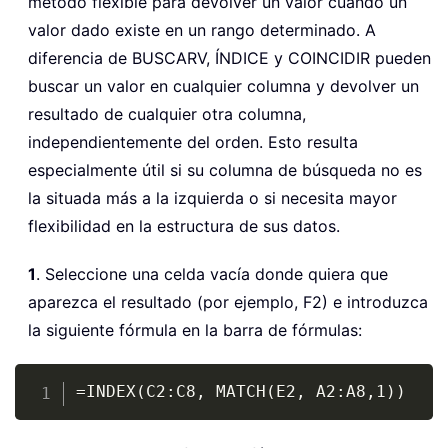
método flexible para devolver un valor cuando un
valor dado existe en un rango determinado. A
diferencia de BUSCARV, ÍNDICE y COINCIDIR pueden
buscar un valor en cualquier columna y devolver un
resultado de cualquier otra columna,
independientemente del orden. Esto resulta
especialmente útil si su columna de búsqueda no es
la situada más a la izquierda o si necesita mayor
flexibilidad en la estructura de sus datos.
1
. Seleccione una celda vacía donde quiera que
aparezca el resultado (por ejemplo, F2) e introduzca
la siguiente fórmula en la barra de fórmulas:
Copy
=INDEX(C2:C8, MATCH(E2, A2:A8,1))