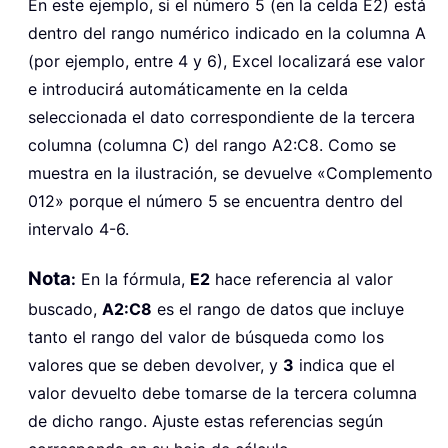
En este ejemplo, si el número 5 (en la celda E2) está
dentro del rango numérico indicado en la columna A
(por ejemplo, entre 4 y 6), Excel localizará ese valor
e introducirá automáticamente en la celda
seleccionada el dato correspondiente de la tercera
columna (columna C) del rango A2:C8. Como se
muestra en la ilustración, se devuelve «Complemento
012» porque el número 5 se encuentra dentro del
intervalo 4-6.
Nota
:
En la fórmula,
E2
hace referencia al valor
buscado,
A2:C8
es el rango de datos que incluye
tanto el rango del valor de búsqueda como los
valores que se deben devolver, y
3
indica que el
valor devuelto debe tomarse de la tercera columna
de dicho rango. Ajuste estas referencias según