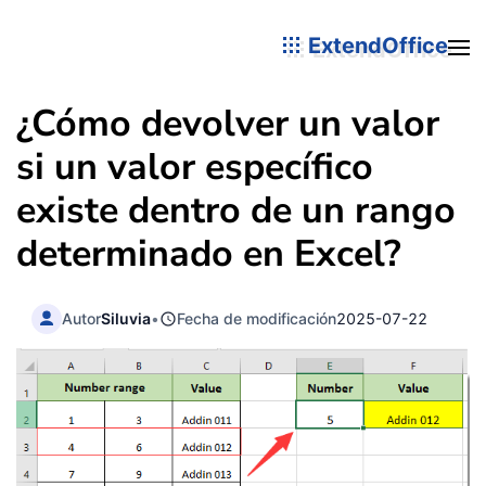
ExtendOffice
¿Cómo devolver un valor
si un valor específico
existe dentro de un rango
determinado en Excel?
Autor
Siluvia
•
Fecha de modificación
2025-07-22