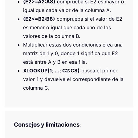
(E2>=A2:A8)
comprueba si E2 es mayor o
igual que cada valor de la columna A.
(E2<=B2:B8)
comprueba si el valor de E2
es menor o igual que cada uno de los
valores de la columna B.
Multiplicar estas dos condiciones crea una
matriz de 1 y 0, donde 1 significa que E2
está entre A y B en esa fila.
XLOOKUP(1; ...; C2:C8)
busca el primer
valor 1 y devuelve el correspondiente de la
columna C.
Consejos y limitaciones
: