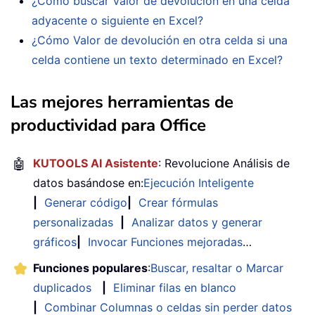
¿Cómo buscar Valor de devolución en una celda
adyacente o siguiente en Excel?
¿Cómo Valor de devolución en otra celda si una
celda contiene un texto determinado en Excel?
Las mejores herramientas de
productividad para Office
🤖
KUTOOLS AI Asistente
: Revolucione Análisis de
datos basándose en:
Ejecución Inteligente
|
Generar código
|
Crear fórmulas
personalizadas
|
Analizar datos y generar
gráficos
|
Invocar Funciones mejoradas
…
Funciones populares
:
Buscar, resaltar o Marcar
duplicados
|
Eliminar filas en blanco
|
Combinar Columnas o celdas sin perder datos