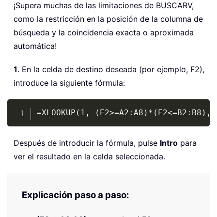
¡Supera muchas de las limitaciones de BUSCARV,
como la restricción en la posición de la columna de
búsqueda y la coincidencia exacta o aproximada
automática!
1
. En la celda de destino deseada (por ejemplo, F2),
introduce la siguiente fórmula:
Copy
=XLOOKUP(1, (E2>=A2:A8)*(E2<=B2:B8), 
Después de introducir la fórmula, pulse
Intro
para
ver el resultado en la celda seleccionada.
Explicación paso a paso: