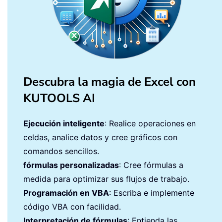
Descubra la magia de Excel con
KUTOOLS AI
Ejecución inteligente
: Realice operaciones en
celdas, analice datos y cree gráficos con
comandos sencillos.
fórmulas personalizadas
: Cree fórmulas a
medida para optimizar sus flujos de trabajo.
Programación en VBA
: Escriba e implemente
código VBA con facilidad.
Interpretación de fórmulas
: Entienda las