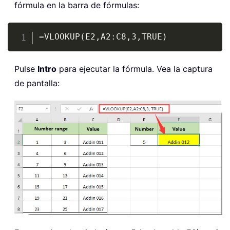
fórmula en la barra de fórmulas:
Copy
=VLOOKUP(E2,A2:C8,3,TRUE)
Pulse
Intro
para ejecutar la fórmula. Vea la captura
de pantalla: