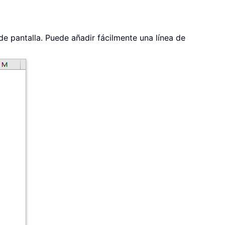
e pantalla. Puede añadir fácilmente una línea de