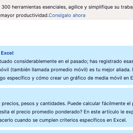
300 herramientas esenciales, agilice y simplifique su traba
 mayor productividad.
Consígalo ahora
 Excel
ctuado considerablemente en el pasado; has registrado esas
óvil (también llamada promedio móvil) es tu mejor aliada. 
ngo específico y cómo crear un gráfico de media móvil en E
 precios, pesos y cantidades. Puede calcular fácilmente el
ita el precio promedio ponderado? En este artículo le ex
cerlo cuando se cumplen criterios específicos en Excel.