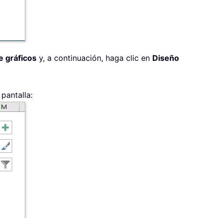
 gráficos
y, a continuación, haga clic en
Diseño
pantalla: