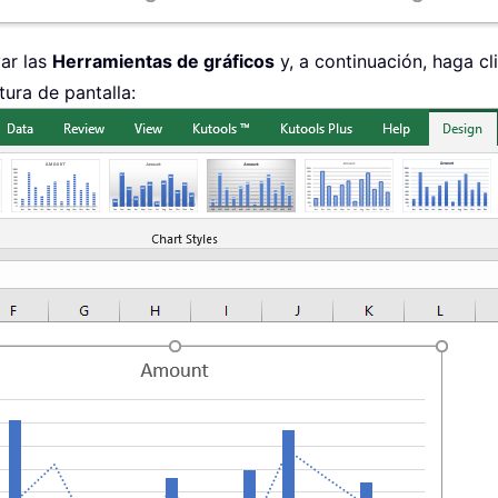
var las
Herramientas de gráficos
y, a continuación, haga cl
tura de pantalla: