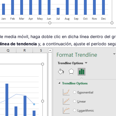
de media móvil, haga doble clic en dicha línea dentro del gr
línea de tendencia
y, a continuación, ajuste el período seg