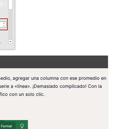
omedio, agregar una columna con ese promedio en
a serie a «línea». ¡Demasiado complicado! Con la
ico con un solo clic.