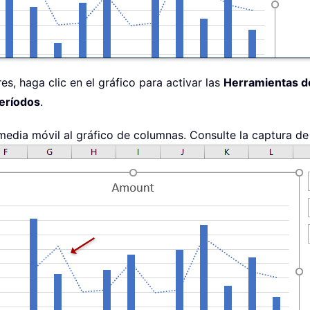
res, haga clic en el gráfico para activar las
Herramientas de
eríodos
.
media móvil al gráfico de columnas. Consulte la captura de 