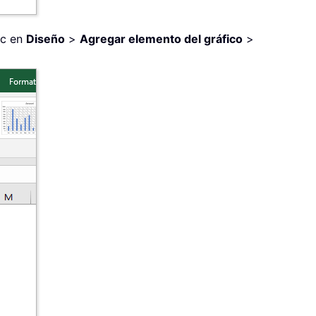
ic en
Diseño
>
Agregar elemento del gráfico
>