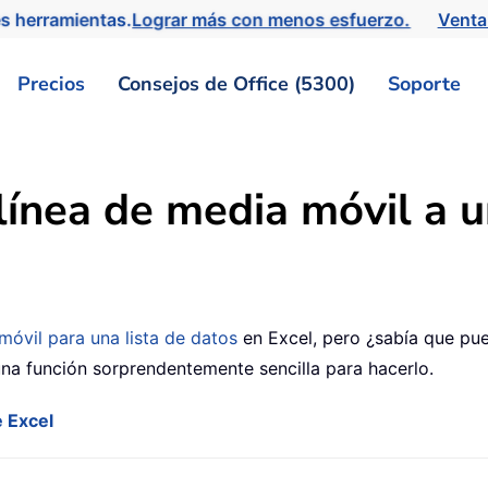
s herramientas.
Lograr más con menos esfuerzo.
Venta
Precios
Consejos de Office (5300)
Soporte
ínea de media móvil a un
móvil para una lista de datos
en Excel, pero ¿sabía que pue
una función sorprendentemente sencilla para hacerlo.
e Excel