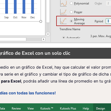
áfico de Excel con un solo clic
edio en un gráfico de Excel, hay que calcular el valor pr
va serie en el gráfico y cambiar el tipo de gráfico de dich
 para Excel
, podrás añadir una línea de promedio en tu gráf
días con todas las funciones!