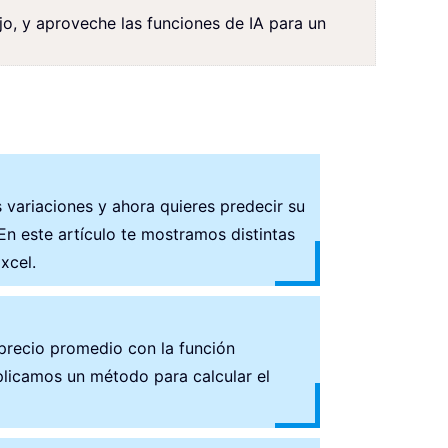
jo, y aproveche las funciones de IA para un
 variaciones y ahora quieres predecir su
En este artículo te mostramos distintas
xcel.
 precio promedio con la función
plicamos un método para calcular el