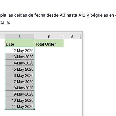
 copia las celdas de fecha desde A3 hasta A12 y péguelas en
alla: