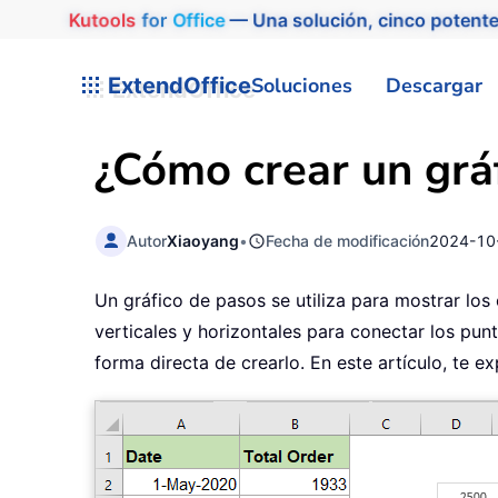
Kutools
for
Office
— Una solución, cinco potente
ExtendOffice
Soluciones
Descargar
¿Cómo crear un grá
Autor
Xiaoyang
•
Fecha de modificación
2024-10
Un gráfico de pasos se utiliza para mostrar los
verticales y horizontales para conectar los pun
forma directa de crearlo. En este artículo, te 