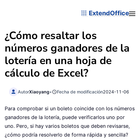
ExtendOffice
¿Cómo resaltar los
números ganadores de la
lotería en una hoja de
cálculo de Excel?
Autor
Xiaoyang
•
Fecha de modificación
2024-11-06
Para comprobar si un boleto coincide con los números
ganadores de la lotería, puede verificarlos uno por
uno. Pero, si hay varios boletos que deben revisarse,
¿cómo podría resolverlo de forma rápida y sencilla?