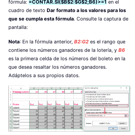
fórmula:
=CONTAR.SI($B$2:$G$2;B6)>=1
en el
cuadro de texto
Dar formato a los valores para los
que se cumpla esta fórmula
. Consulte la captura de
pantalla:
Nota
: En la fórmula anterior,
B2:G2
es el rango que
contiene los números ganadores de la lotería, y
B6
es la primera celda de los números del boleto en la
que desea resaltar los números ganadores.
Adáptelos a sus propios datos.