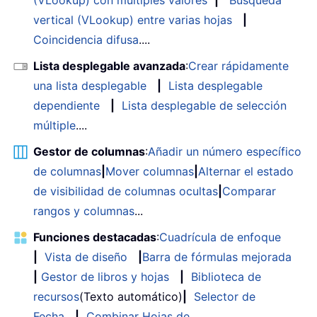
vertical (VLookup) entre varias hojas
|
Coincidencia difusa
....
Lista desplegable avanzada
:
Crear rápidamente
una lista desplegable
|
Lista desplegable
dependiente
|
Lista desplegable de selección
múltiple
....
Gestor de columnas
:
Añadir un número específico
de columnas
|
Mover columnas
|
Alternar el estado
de visibilidad de columnas ocultas
|
Comparar
rangos y columnas
...
Funciones destacadas
:
Cuadrícula de enfoque
|
Vista de diseño
|
Barra de fórmulas mejorada
|
Gestor de libros y hojas
|
Biblioteca de
recursos
(Texto automático)
|
Selector de
Fecha
|
Combinar Hojas de