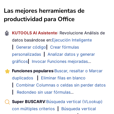
Las mejores herramientas de
productividad para Office
🤖
KUTOOLS AI Asistente
: Revolucione Análisis de
datos basándose en:
Ejecución Inteligente
|
Generar código
|
Crear fórmulas
personalizadas
|
Analizar datos y generar
gráficos
|
Invocar Funciones mejoradas
…
Funciones populares
:
Buscar, resaltar o Marcar
duplicados
|
Eliminar filas en blanco
|
Combinar Columnas o celdas sin perder datos
|
Redondeo sin usar fórmulas
...
Super BUSCARV
:
Búsqueda vertical (VLookup)
con múltiples criterios
|
Búsqueda vertical