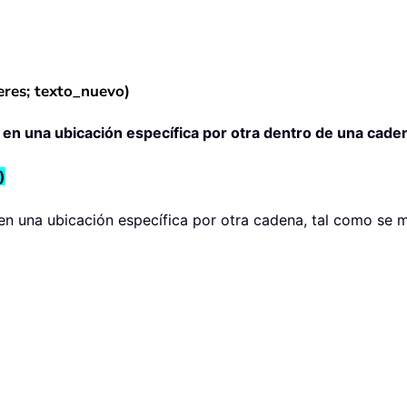
res; texto_nuevo)
en una ubicación específica por otra dentro de una cade
)
n una ubicación específica por otra cadena, tal como se mu