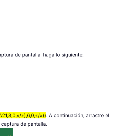
tura de pantalla, haga lo siguiente:
3,0,«/»),6,0,«/»))
. A continuación, arrastre el
a captura de pantalla.