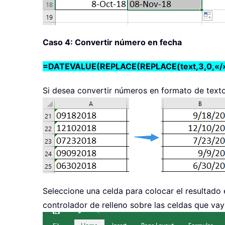
Caso 4: Convertir número en fecha
=DATEVALUE(REPLACE(REPLACE(text,3,0,«/»)
Si desea convertir números en formato de texto 
Seleccione una celda para colocar el resultado
controlador de relleno sobre las celdas que vaya