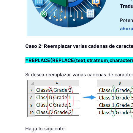
Tradu
Poten
ahor
Caso 2: Reemplazar varias cadenas de caracte
=REPLACE(REPLACE(text,stratnum,character
Si desea reemplazar varias cadenas de caractere
Haga lo siguiente: