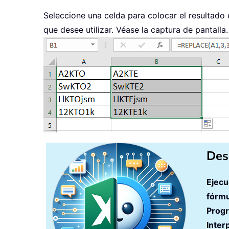
Seleccione una celda para colocar el resultado
que desee utilizar. Véase la captura de pantalla.
Des
Ejecu
fórmu
Prog
Inter