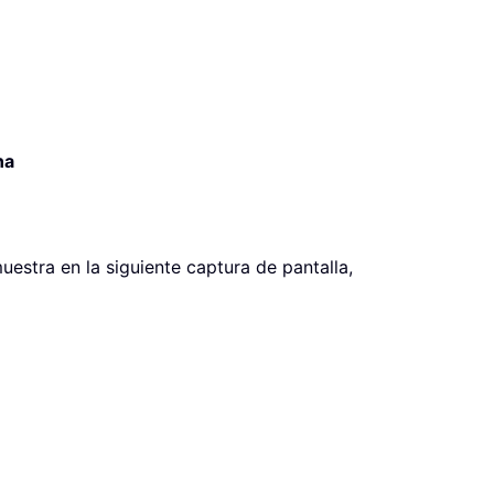
na
estra en la siguiente captura de pantalla,