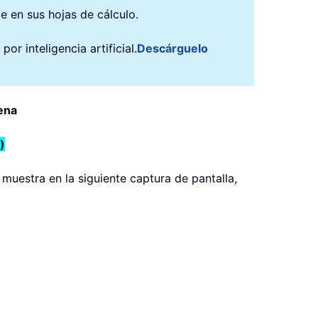
e en sus hojas de cálculo.
r inteligencia artificial.
Descárguelo
ena
)
muestra en la siguiente captura de pantalla,