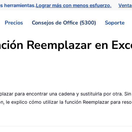
s herramientas.
Lograr más con menos esfuerzo.
Venta
Precios
Consejos de Office (5300)
Soporte
nción Reemplazar en Exce
lazar para encontrar una cadena y sustituirla por otra. S
n, le explico cómo utilizar la función Reemplazar para res