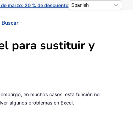
 de marzo: 20 % de descuento
Buscar
l para sustituir y
in embargo, en muchos casos, esta función no
olver algunos problemas en Excel.