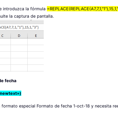
 e introduzca la fórmula
=REPLACE(REPLACE(A7,7,1,"1"),15,1,"
ulte la captura de pantalla.
de fecha
«newtext»)
 formato especial Formato de fecha 1-oct-18 y necesita r