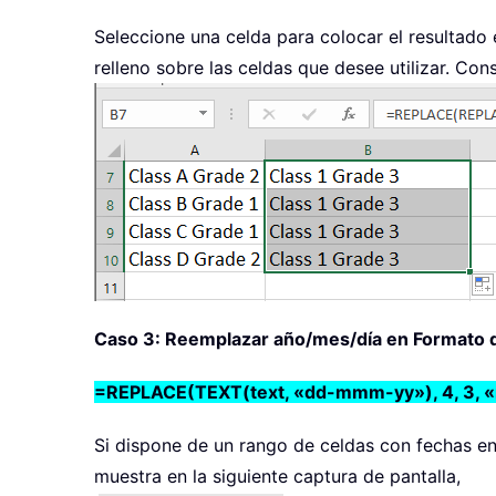
Seleccione una celda para colocar el resultado
relleno sobre las celdas que desee utilizar. Cons
Caso 3: Reemplazar año/mes/día en Formato 
=REPLACE(TEXT(text, «dd-mmm-yy»), 4, 3, 
Si dispone de un rango de celdas con fechas en
muestra en la siguiente captura de pantalla,