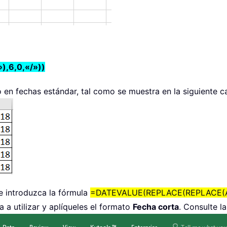
,6,0,«/»))
en fechas estándar, tal como se muestra en la siguiente cap
 e introduzca la fórmula
=DATEVALUE(REPLACE(REPLACE(A21,
 a utilizar y aplíqueles el formato
Fecha corta
. Consulte l