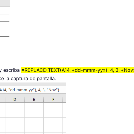
 y escriba
=REPLACE(TEXT(A14, «dd-mmm-yy»), 4, 3, «Nov
se la captura de pantalla.