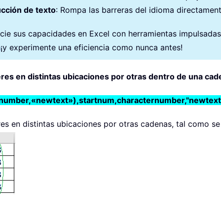
cción de texto
: Rompa las barreras del idioma directament
cie sus capacidades en Excel con herramientas impulsadas po
a
¡y experimente una eficiencia como nunca antes!
res en distintas ubicaciones por otras dentro de una cad
number,«newtext»),startnum,characternumber,"newtext
s en distintas ubicaciones por otras cadenas, tal como se 