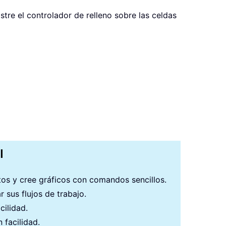
astre el controlador de relleno sobre las celdas
I
atos y cree gráficos con comandos sencillos.
 sus flujos de trabajo.
cilidad.
 facilidad.