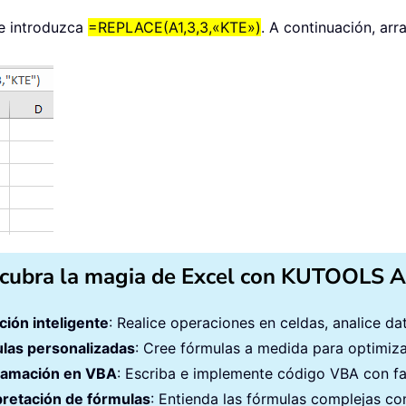
 e introduzca
=REPLACE(A1,3,3,«KTE»)
. A continuación, arr
cubra la magia de Excel con KUTOOLS A
ción inteligente
: Realice operaciones en celdas, analice d
las personalizadas
: Cree fórmulas a medida para optimizar
ramación en VBA
: Escriba e implemente código VBA con fa
pretación de fórmulas
: Entienda las fórmulas complejas con