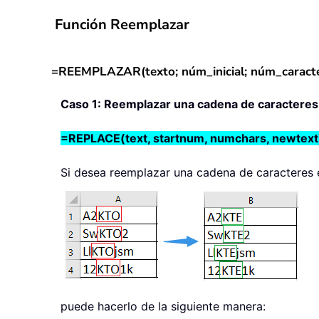
Función Reemplazar
=REEMPLAZAR(texto; núm_inicial; núm_caracte
Caso 1: Reemplazar una cadena de caracteres 
=REPLACE(text, startnum, numchars, newtext
Si desea reemplazar una cadena de caracteres e
puede hacerlo de la siguiente manera: