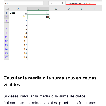
Calcular la media o la suma solo en celdas
visibles
Si desea calcular la media o la suma de datos
únicamente en celdas visibles, pruebe las funciones