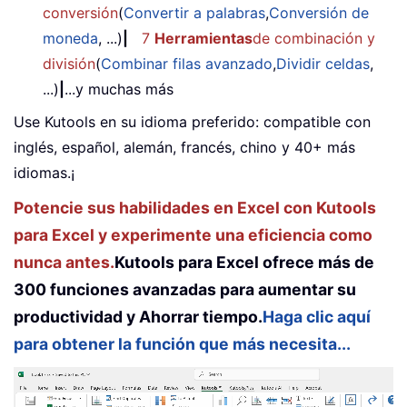
conversión
(
Convertir a palabras
,
Conversión de
moneda
, ...)
|
7
Herramientas
de combinación y
división
(
Combinar filas avanzado
,
Dividir celdas
,
...)
|
...y muchas más
Use Kutools en su idioma preferido: compatible con
inglés, español, alemán, francés, chino y 40+ más
idiomas.¡
Potencie sus habilidades en Excel con Kutools
para Excel y experimente una eficiencia como
nunca antes.
Kutools para Excel ofrece más de
300 funciones avanzadas para aumentar su
productividad y Ahorrar tiempo.
Haga clic aquí
para obtener la función que más necesita...