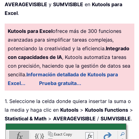
AVERAGEVISIBLE
y
SUMVISIBLE
en
Kutools para
Excel
.
Kutools para Excel
ofrece más de 300 funciones
avanzadas para simplificar tareas complejas,
potenciando la creatividad y la eficiencia.
Integrado
con capacidades de IA
, Kutools automatiza tareas
con precisión, haciendo que la gestión de datos sea
sencilla.
Información detallada de Kutools para
Excel...
Prueba gratuita...
1. Seleccione la celda donde quiera insertar la suma o
la media y haga clic en
Kutools
>
Kutools Functions
>
Statistical & Math
>
AVERAGEVISIBLE
/
SUMVISIBLE
.