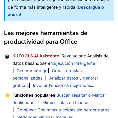
de forma más inteligente y rápida.
¡Descárguelo
ahora!
Las mejores herramientas de
productividad para Office
🤖
KUTOOLS AI Asistente
: Revolucione Análisis de
datos basándose en:
Ejecución Inteligente
|
Generar código
|
Crear fórmulas
personalizadas
|
Analizar datos y generar
gráficos
|
Invocar Funciones mejoradas
…
Funciones populares
:
Buscar, resaltar o Marcar
duplicados
|
Eliminar filas en blanco
|
Combinar Columnas o celdas sin perder datos
|
Redondeo sin usar fórmulas
...