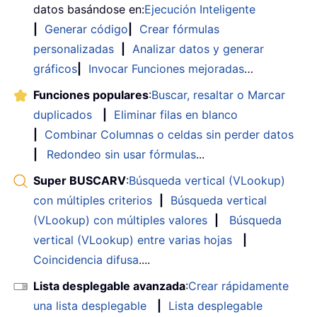
datos basándose en:
Ejecución Inteligente
|
Generar código
|
Crear fórmulas
personalizadas
|
Analizar datos y generar
gráficos
|
Invocar Funciones mejoradas
…
Funciones populares
:
Buscar, resaltar o Marcar
duplicados
|
Eliminar filas en blanco
|
Combinar Columnas o celdas sin perder datos
|
Redondeo sin usar fórmulas
...
Super BUSCARV
:
Búsqueda vertical (VLookup)
con múltiples criterios
|
Búsqueda vertical
(VLookup) con múltiples valores
|
Búsqueda
vertical (VLookup) entre varias hojas
|
Coincidencia difusa
....
Lista desplegable avanzada
:
Crear rápidamente
una lista desplegable
|
Lista desplegable