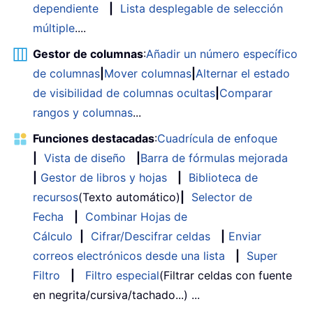
dependiente
|
Lista desplegable de selección
múltiple
....
Gestor de columnas
:
Añadir un número específico
de columnas
|
Mover columnas
|
Alternar el estado
de visibilidad de columnas ocultas
|
Comparar
rangos y columnas
...
Funciones destacadas
:
Cuadrícula de enfoque
|
Vista de diseño
|
Barra de fórmulas mejorada
|
Gestor de libros y hojas
|
Biblioteca de
recursos
(Texto automático)
|
Selector de
Fecha
|
Combinar Hojas de
Cálculo
|
Cifrar/Descifrar celdas
|
Enviar
correos electrónicos desde una lista
|
Super
Filtro
|
Filtro especial
(Filtrar celdas con fuente
en negrita/cursiva/tachado...) ...