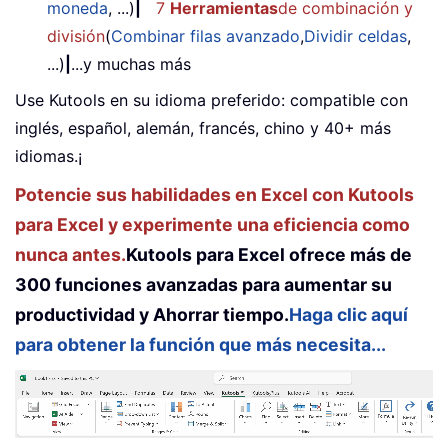
moneda
, ...)
|
7
Herramientas
de combinación y
división
(
Combinar filas avanzado
,
Dividir celdas
,
...)
|
...y muchas más
Use Kutools en su idioma preferido: compatible con
inglés, español, alemán, francés, chino y 40+ más
idiomas.¡
Potencie sus habilidades en Excel con Kutools
para Excel y experimente una eficiencia como
nunca antes.
Kutools para Excel ofrece más de
300 funciones avanzadas para aumentar su
productividad y Ahorrar tiempo.
Haga clic aquí
para obtener la función que más necesita...