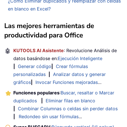
¿Cómo Eliminar duplicados y reemplazar con celdas
en blanco en Excel?
Las mejores herramientas de
productividad para Office
🤖
KUTOOLS AI Asistente
: Revolucione Análisis de
datos basándose en:
Ejecución Inteligente
|
Generar código
|
Crear fórmulas
personalizadas
|
Analizar datos y generar
gráficos
|
Invocar Funciones mejoradas
…
Funciones populares
:
Buscar, resaltar o Marcar
duplicados
|
Eliminar filas en blanco
|
Combinar Columnas o celdas sin perder datos
|
Redondeo sin usar fórmulas
...