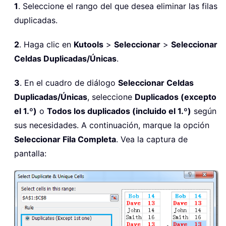
1
. Seleccione el rango del que desea eliminar las filas
duplicadas.
2
. Haga clic en
Kutools
>
Seleccionar
>
Seleccionar
Celdas Duplicadas/Únicas
.
3
. En el cuadro de diálogo
Seleccionar Celdas
Duplicadas/Únicas
, seleccione
Duplicados (excepto
el 1.º)
o
Todos los duplicados (incluido el 1.º)
según
sus necesidades. A continuación, marque la opción
Seleccionar Fila Completa
. Vea la captura de
pantalla: