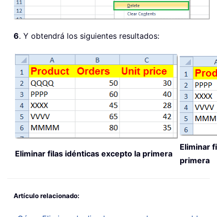
6
. Y obtendrá los siguientes resultados:
Eliminar f
Eliminar filas idénticas excepto la primera
primera
Artículo relacionado: