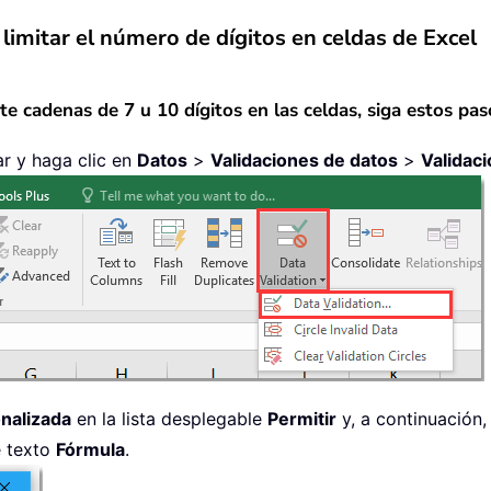
 limitar el número de dígitos en celdas de Excel
e cadenas de 7 u 10 dígitos en las celdas, siga estos pas
ar y haga clic en
Datos
>
Validaciones de datos
>
Validaci
nalizada
en la lista desplegable
Permitir
y, a continuación,
e texto
Fórmula
.