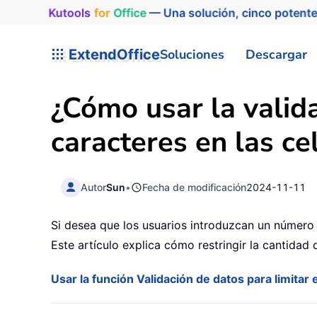
Kutools
for
Office
— Una solución, cinco potente
ExtendOffice
Soluciones
Descargar
¿Cómo usar la valida
caracteres en las ce
Autor
Sun
•
Fecha de modificación
2024-11-11
Si desea que los usuarios introduzcan un número 
Este artículo explica cómo restringir la cantidad
Usar la función Validación de datos para limitar