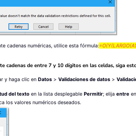
te cadenas numéricas, utilice esta fórmula:
=O(Y(LARGO(A1
e cadenas de entre 7 y 10 dígitos en las celdas, siga est
ar y haga clic en
Datos
>
Validaciones de datos
>
Validaci
tud del texto
en la lista desplegable
Permitir
; elija
entre
en
zca los valores numéricos deseados.