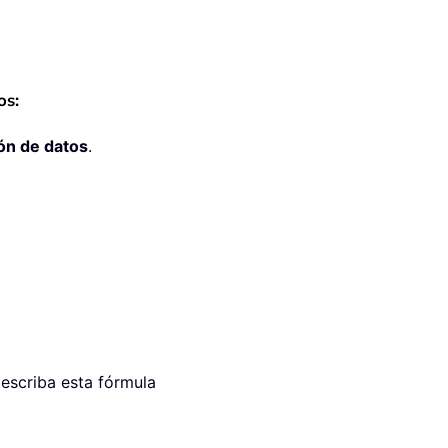
os:
ón de datos
.
 escriba esta fórmula