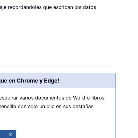
aje recordándoles que escriban los datos
 que en Chrome y Edge!
gestionar varios documentos de Word o libros
ncillo con solo un clic en sus pestañas!