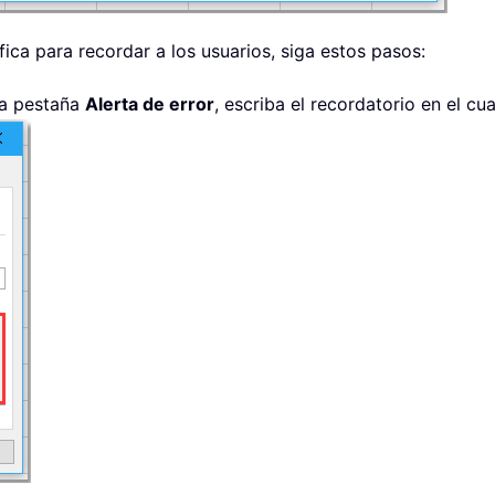
ica para recordar a los usuarios, siga estos pasos:
 la pestaña
Alerta de error
, escriba el recordatorio en el c