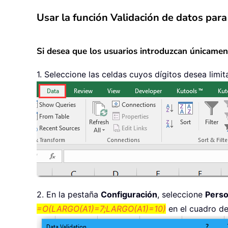
Usar la función Validación de datos para
Si desea que los usuarios introduzcan únicament
1. Seleccione las celdas cuyos dígitos desea limit
2. En la pestaña
Configuración
, seleccione
Perso
=O(LARGO(A1)=7;LARGO(A1)=10)
en el cuadro d