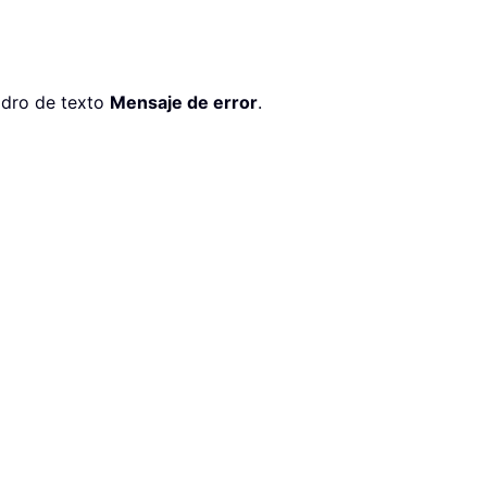
uadro de texto
Mensaje de error
.