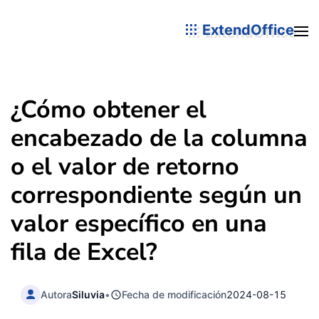
ExtendOffice
¿Cómo obtener el
encabezado de la columna
o el valor de retorno
correspondiente según un
valor específico en una
fila de Excel?
Autora
Siluvia
•
Fecha de modificación
2024-08-15