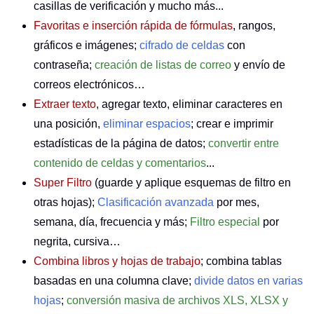
casillas de verificación y mucho más...
Favoritas e inserción rápida de fórmulas
, rangos,
gráficos e imágenes;
cifrado de celdas
con
contraseña;
creación de listas de correo
y envío de
correos electrónicos…
Extraer texto
, agregar texto, eliminar caracteres en
una posición,
eliminar espacios
; crear e imprimir
estadísticas de la página de datos;
convertir entre
contenido de celdas y comentarios
...
Super Filtro
(guarde y aplique esquemas de filtro en
otras hojas);
Clasificación avanzada
por mes,
semana, día, frecuencia y más;
Filtro especial
por
negrita, cursiva…
Combina libros y hojas de trabajo
; combina tablas
basadas en una columna clave;
divide datos en varias
hojas
;
conversión masiva de archivos XLS, XLSX y