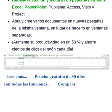
Habilite la edición y lectura con pestañas en Word,
Excel, PowerPoint
, Publisher, Access, Visio y
Project.
Abra y cree varios documentos en nuevas pestañas
de la misma ventana, en lugar de hacerlo en ventanas
separadas.
¡Aumente su productividad en un 50 % y ahorre
cientos de clics del ratón cada día!
Leer más...
Prueba gratuita de 30 días
con todas las funciones...
Comprar...