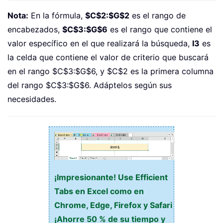
Nota:
En la fórmula,
$C$2:$G$2
es el rango de
encabezados,
$C$3:$G$6
es el rango que contiene el
valor específico en el que realizará la búsqueda,
I3
es
la celda que contiene el valor de criterio que buscará
en el rango $C$3:$G$6, y $C$2 es la primera columna
del rango $C$3:$G$6. Adáptelos según sus
necesidades.
¡Impresionante! Use Efficient
Tabs en Excel como en
Chrome, Edge, Firefox y Safari
¡Ahorre 50 % de su tiempo y