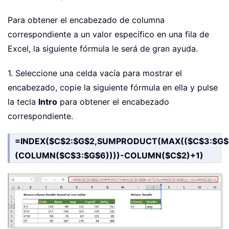
Para obtener el encabezado de columna
correspondiente a un valor específico en una fila de
Excel, la siguiente fórmula le será de gran ayuda.
1. Seleccione una celda vacía para mostrar el
encabezado, copie la siguiente fórmula en ella y pulse
la tecla
Intro
para obtener el encabezado
correspondiente.
=INDEX($C$2:$G$2,SUMPRODUCT(MAX(($C$3:$G$
(COLUMN($C$3:$G$6))))-COLUMN($C$2)+1)