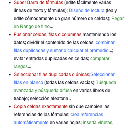
Super Barra de fórmulas
(edite fácilmente varias
líneas de texto y fórmulas);
Diseño de lectura
(lea y
edite cómodamente un gran número de celdas);
Pegar
en Rango de filtro
...
Fusionar celdas, filas o columnas
manteniendo los
datos; dividir el contenido de las celdas;
combinar
filas duplicadas y sumar o calcular el promedio
...;
evitar entradas duplicadas en celdas;
comparar
rangos
...
Seleccionar filas duplicadas o únicas
;
Seleccionar
filas en blanco
(todas las celdas vacías);
Búsqueda
avanzada y búsqueda difusa
en varios libros de
trabajo; selección aleatoria…
Copia celdas exactamente
sin que cambien las
referencias de las fórmulas;
crea referencias
automáticamente
en varias hojas;
inserta viñetas
,