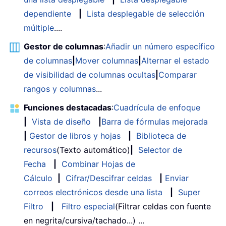
dependiente
|
Lista desplegable de selección
múltiple
....
Gestor de columnas
:
Añadir un número específico
de columnas
|
Mover columnas
|
Alternar el estado
de visibilidad de columnas ocultas
|
Comparar
rangos y columnas
...
Funciones destacadas
:
Cuadrícula de enfoque
|
Vista de diseño
|
Barra de fórmulas mejorada
|
Gestor de libros y hojas
|
Biblioteca de
recursos
(Texto automático)
|
Selector de
Fecha
|
Combinar Hojas de
Cálculo
|
Cifrar/Descifrar celdas
|
Enviar
correos electrónicos desde una lista
|
Super
Filtro
|
Filtro especial
(Filtrar celdas con fuente
en negrita/cursiva/tachado...) ...