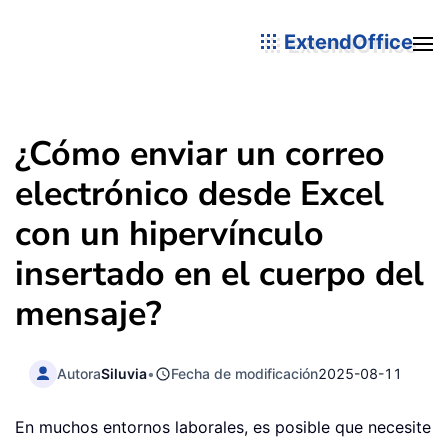
ExtendOffice
¿Cómo enviar un correo
electrónico desde Excel
con un hipervínculo
insertado en el cuerpo del
mensaje?
Autora
Siluvia
•
Fecha de modificación
2025-08-11
En muchos entornos laborales, es posible que necesite