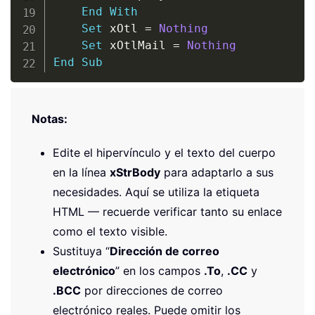
End
With
Set
 xOtl 
=
Nothing
Set
 xOtlMail 
=
Nothing
End
Sub
Notas:
Edite el hipervínculo y el texto del cuerpo
en la línea
xStrBody
para adaptarlo a sus
necesidades. Aquí se utiliza la etiqueta
HTML
— recuerde verificar tanto su enlace
como el texto visible.
Sustituya “
Dirección de correo
electrónico
” en los campos
.To
,
.CC
y
.BCC
por direcciones de correo
electrónico reales. Puede omitir los