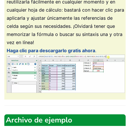
reutilizarla fácilmente en cualquier momento y en
cualquier hoja de cálculo: bastará con hacer clic para
aplicarla y ajustar únicamente las referencias de
celda según sus necesidades. ¡Olvidará tener que
memorizar la fórmula o buscar su sintaxis una y otra
vez en línea!
Haga clic para descargarlo gratis ahora
.
Archivo de ejemplo