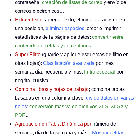
contraseña;
creación de listas de correo
y envío de
correos electrónicos…
Extraer texto
, agregar texto, eliminar caracteres en
una posición,
eliminar espacios
; crear e imprimir
estadísticas de la página de datos;
convertir entre
contenido de celdas y comentarios
...
Super Filtro
(guarde y aplique esquemas de filtro en
otras hojas);
Clasificación avanzada
por mes,
semana, día, frecuencia y más;
Filtro especial
por
negrita, cursiva…
Combina libros y hojas de trabajo
; combina tablas
basadas en una columna clave;
divide datos en varias
hojas
;
conversión masiva de archivos XLS, XLSX y
PDF
...
Agrupación en Tabla Dinámica por
número de
semana, día de la semana y más…
Mostrar celdas