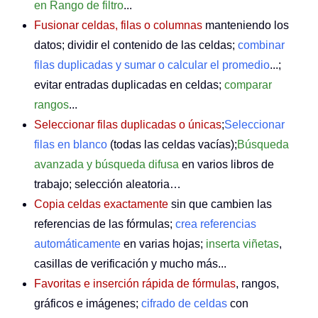
en Rango de filtro
...
Fusionar celdas, filas o columnas
manteniendo los
datos; dividir el contenido de las celdas;
combinar
filas duplicadas y sumar o calcular el promedio
...;
evitar entradas duplicadas en celdas;
comparar
rangos
...
Seleccionar filas duplicadas o únicas
;
Seleccionar
filas en blanco
(todas las celdas vacías);
Búsqueda
avanzada y búsqueda difusa
en varios libros de
trabajo; selección aleatoria…
Copia celdas exactamente
sin que cambien las
referencias de las fórmulas;
crea referencias
automáticamente
en varias hojas;
inserta viñetas
,
casillas de verificación y mucho más...
Favoritas e inserción rápida de fórmulas
, rangos,
gráficos e imágenes;
cifrado de celdas
con