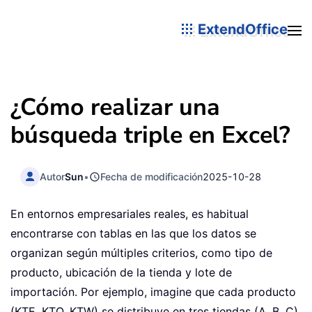
ExtendOffice
¿Cómo realizar una
búsqueda triple en Excel?
Autor
Sun
•
Fecha de modificación
2025-10-28
En entornos empresariales reales, es habitual
encontrarse con tablas en las que los datos se
organizan según múltiples criterios, como tipo de
producto, ubicación de la tienda y lote de
importación. Por ejemplo, imagine que cada producto
(KTE, KTO, KTW) se distribuye en tres tiendas (A, B, C),