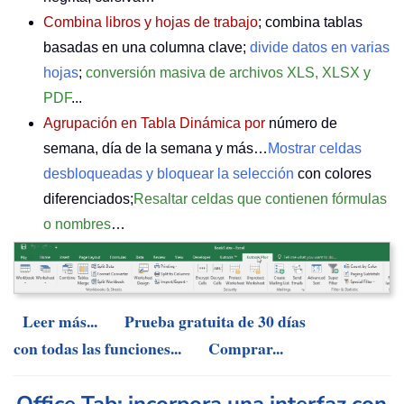
Combina libros y hojas de trabajo
; combina tablas
basadas en una columna clave;
divide datos en varias
hojas
;
conversión masiva de archivos XLS, XLSX y
PDF
...
Agrupación en Tabla Dinámica por
número de
semana, día de la semana y más…
Mostrar celdas
desbloqueadas y bloquear la selección
con colores
diferenciados;
Resaltar celdas que contienen fórmulas
o nombres
…
Leer más...
Prueba gratuita de 30 días
con todas las funciones...
Comprar...
Office Tab: incorpora una interfaz con