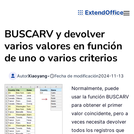
ExtendOffice
BUSCARV y devolver
varios valores en función
de uno o varios criterios
Autor
Xiaoyang
•
Fecha de modificación
2024-11-13
Normalmente, puede
usar la función BUSCARV
para obtener el primer
valor coincidente, pero a
veces necesita devolver
todos los registros que