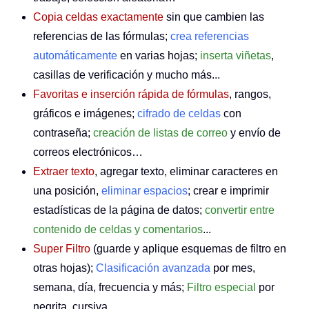
Copia celdas exactamente
sin que cambien las
referencias de las fórmulas;
crea referencias
automáticamente
en varias hojas;
inserta viñetas
,
casillas de verificación y mucho más...
Favoritas e inserción rápida de fórmulas
, rangos,
gráficos e imágenes;
cifrado de celdas
con
contraseña;
creación de listas de correo
y envío de
correos electrónicos…
Extraer texto
, agregar texto, eliminar caracteres en
una posición,
eliminar espacios
; crear e imprimir
estadísticas de la página de datos;
convertir entre
contenido de celdas y comentarios
...
Super Filtro
(guarde y aplique esquemas de filtro en
otras hojas);
Clasificación avanzada
por mes,
semana, día, frecuencia y más;
Filtro especial
por
negrita, cursiva…