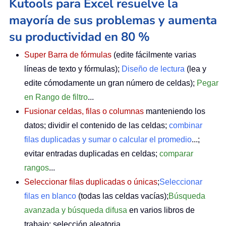
Kutools para Excel resuelve la
mayoría de sus problemas y aumenta
su productividad en 80 %
Super Barra de fórmulas
(edite fácilmente varias
líneas de texto y fórmulas);
Diseño de lectura
(lea y
edite cómodamente un gran número de celdas);
Pegar
en Rango de filtro
...
Fusionar celdas, filas o columnas
manteniendo los
datos; dividir el contenido de las celdas;
combinar
filas duplicadas y sumar o calcular el promedio
...;
evitar entradas duplicadas en celdas;
comparar
rangos
...
Seleccionar filas duplicadas o únicas
;
Seleccionar
filas en blanco
(todas las celdas vacías);
Búsqueda
avanzada y búsqueda difusa
en varios libros de
trabajo; selección aleatoria…