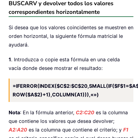
BUSCARV y devolver todos los valores
correspondientes horizontalmente
Si desea que los valores coincidentes se muestren en
orden horizontal, la siguiente fórmula matricial le
ayudará.
1
. Introduzca o copie esta fórmula en una celda
vacía donde desee mostrar el resultado:
=IFERROR(INDEX($C$2:$C$20,SMALL(IF($F$1=$A
ROW($A$2)+1),COLUMN(A1))),«»)
Nota
: En la fórmula anterior,
C2:C20
es la columna
que contiene los valores que desea devolver;
A2:A20
es la columna que contiene el criterio; y
F1