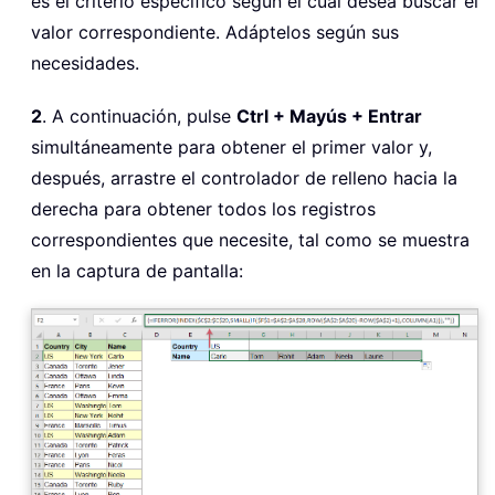
es el criterio específico según el cual desea buscar el
valor correspondiente. Adáptelos según sus
necesidades.
2
. A continuación, pulse
Ctrl + Mayús + Entrar
simultáneamente para obtener el primer valor y,
después, arrastre el controlador de relleno hacia la
derecha para obtener todos los registros
correspondientes que necesite, tal como se muestra
en la captura de pantalla: