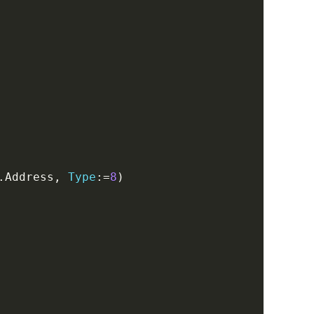
Copy
.
Address
,
Type
:
=
8
)