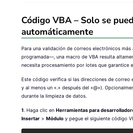
Código VBA – Solo se puede
automáticamente
Para una validación de correos electrónicos más
programada—, una macro de VBA resulta altamente
necesita procesamiento por lotes que garantice 
Este código verifica si las direcciones de corre
y al menos un «.» después del «@»). Opcionalment
durante la limpieza de datos.
1
. Haga clic en
Herramientas para desarrollador
Insertar
>
Módulo
y pegue el siguiente código V