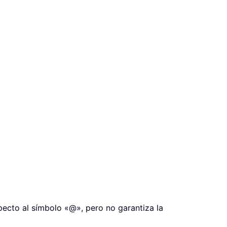
specto al símbolo «@», pero no garantiza la