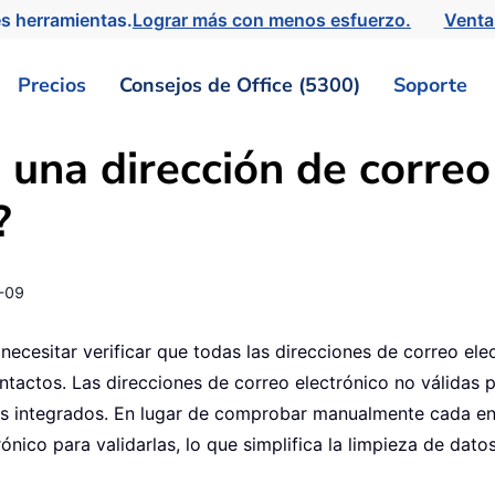
s herramientas.
Lograr más con menos esfuerzo.
Venta
Precios
Consejos de Office (5300)
Soporte
una dirección de correo 
?
-09
l necesitar verificar que todas las direcciones de correo e
ontactos. Las direcciones de correo electrónico no válida
s integrados. En lugar de comprobar manualmente cada ent
nico para validarlas, lo que simplifica la limpieza de dato