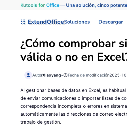
Kutools
for
Office
— Una solución, cinco potente
ExtendOffice
Soluciones
Descargar
¿Cómo comprobar si 
válida o no en Excel
Autor
Xiaoyang
•
Fecha de modificación
2025-10
Al gestionar bases de datos en Excel, es habitua
de enviar comunicaciones o importar listas de c
correspondencia incompleta o errores en sistema
automáticamente las direcciones de correo electró
trabajo de gestión.