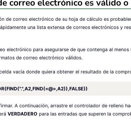
de correo electrónico es válido 
ón de correo electrónico de su hoja de cálculo es probablem
ápidamente una lista extensa de correos electrónicos y re
rreo electrónico para asegurarse de que contenga al menos
matos de correo electrónico válidos.
a celda vacía donde quiera obtener el resultado de la compr
R(FIND(".",A2,FIND(«@»,A2)),FALSE))
irmar. A continuación, arrastre el controlador de relleno ha
verá
VERDADERO
para las entradas que superen la compro