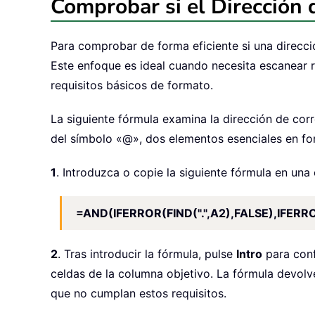
Comprobar si el Dirección 
Para comprobar de forma eficiente si una direcci
Este enfoque es ideal cuando necesita escanear r
requisitos básicos de formato.
La siguiente fórmula examina la dirección de co
del símbolo «@», dos elementos esenciales en for
1
. Introduzca o copie la siguiente fórmula en un
=AND(IFERROR(FIND(".",A2),FALSE),IFERRO
2
. Tras introducir la fórmula, pulse
Intro
para conf
celdas de la columna objetivo. La fórmula devol
que no cumplan estos requisitos.