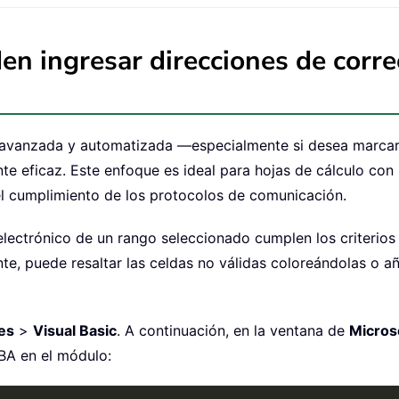
n ingresar direcciones de corre
 avanzada y automatizada —especialmente si desea marcar 
 eficaz. Este enfoque es ideal para hojas de cálculo con
el cumplimiento de los protocolos de comunicación.
o electrónico de un rango seleccionado cumplen los criteri
e, puede resaltar las celdas no válidas coloreándolas o añ
es
>
Visual Basic
. A continuación, en la ventana de
Microso
BA en el módulo: