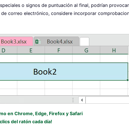
speciales o signos de puntuación al final, podrían provocar 
 de correo electrónico, considere incorporar comprobacione
omo en Chrome, Edge, Firefox y Safari
lics del ratón cada día!