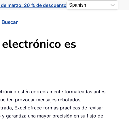
 de marzo: 20 % de descuento
Buscar
electrónico es
lectrónico estén correctamente formateadas antes
s pueden provocar mensajes rebotados,
rada, Excel ofrece formas prácticas de revisar
s y garantiza una mayor precisión en su flujo de