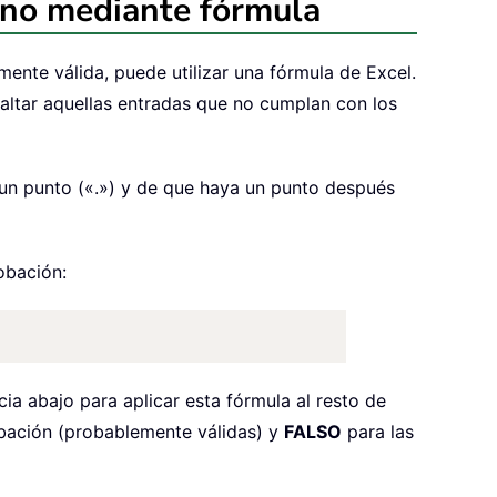
o no mediante fórmula
ente válida, puede utilizar una fórmula de Excel.
saltar aquellas entradas que no cumplan con los
 un punto («.») y de que haya un punto después
obación:
cia abajo para aplicar esta fórmula al resto de
bación (probablemente válidas) y
FALSO
para las