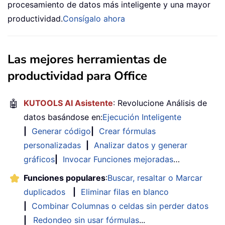
procesamiento de datos más inteligente y una mayor
productividad.
Consígalo ahora
Las mejores herramientas de
productividad para Office
🤖
KUTOOLS AI Asistente
: Revolucione Análisis de
datos basándose en:
Ejecución Inteligente
|
Generar código
|
Crear fórmulas
personalizadas
|
Analizar datos y generar
gráficos
|
Invocar Funciones mejoradas
…
Funciones populares
:
Buscar, resaltar o Marcar
duplicados
|
Eliminar filas en blanco
|
Combinar Columnas o celdas sin perder datos
|
Redondeo sin usar fórmulas
...