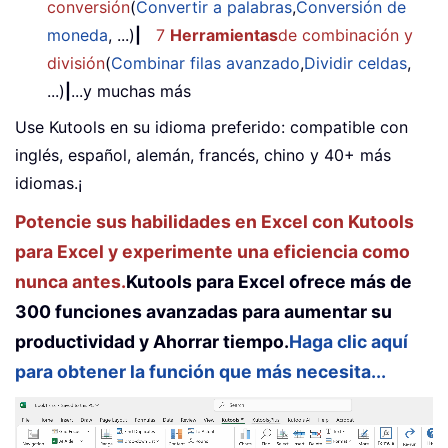
conversión
(
Convertir a palabras
,
Conversión de
moneda
, ...)
|
7
Herramientas
de combinación y
división
(
Combinar filas avanzado
,
Dividir celdas
,
...)
|
...y muchas más
Use Kutools en su idioma preferido: compatible con
inglés, español, alemán, francés, chino y 40+ más
idiomas.¡
Potencie sus habilidades en Excel con Kutools
para Excel y experimente una eficiencia como
nunca antes.
Kutools para Excel ofrece más de
300 funciones avanzadas para aumentar su
productividad y Ahorrar tiempo.
Haga clic aquí
para obtener la función que más necesita...