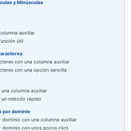
culas y Minúsculas
columna auxiliar
unción útil
caracteres
cteres con una columna auxiliar
cteres con una opción sencilla
una columna auxiliar
 un método rápido
o por dominio
r dominio con una columna auxiliar
r dominio con unos pocos clics