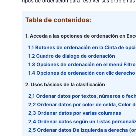
tipos de ordenación para resolver sus problemas 
Tabla de contenidos:
1. Acceda a las opciones de ordenación en Exc
1,1 Botones de ordenación en la Cinta de opc
1,2 Cuadro de diálogo de ordenación
1,3 Opciones de ordenación en el menú Filtro
1,4 Opciones de ordenación con clic derecho
2. Usos básicos de la clasificación
2,1 Ordenar datos por textos, números o fec
2,2 Ordenar datos por color de celda, Color d
2,3 Ordenar datos por varias columnas
2,4 Ordenar datos según un Listas personali
2,5 Ordenar datos De izquierda a derecha (o