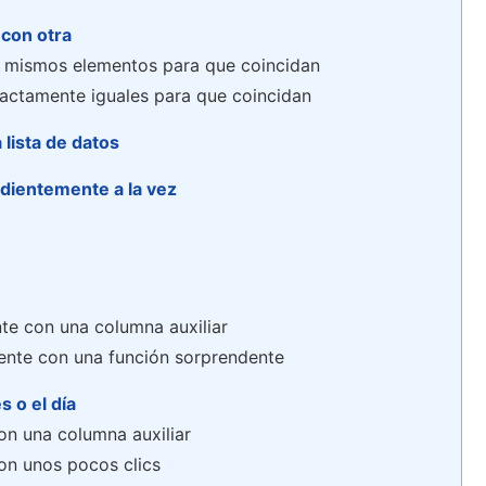
 con otra
 mismos elementos para que coincidan
actamente iguales para que coincidan
 lista de datos
ndientemente a la vez
te con una columna auxiliar
mente con una función sorprendente
 o el día
on una columna auxiliar
on unos pocos clics