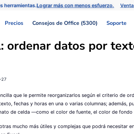
s herramientas.
Lograr más con menos esfuerzo.
Venta
Precios
Consejos de Office (5300)
Soporte
: ordenar datos por text
-27
cilla que le permite reorganizarlos según el criterio de or
texto, fechas y horas en una o varias columnas; además, p
ato de celda —como el color de fuente, el color de fondo 
tras mucho más útiles y complejas que podrá necesitar en su