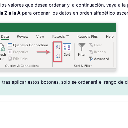
los valores que desea ordenar y, a continuación, vaya a la
a Z a la A
para ordenar los datos en orden alfabético ascen
s, tras aplicar estos botones, solo se ordenará el rango de