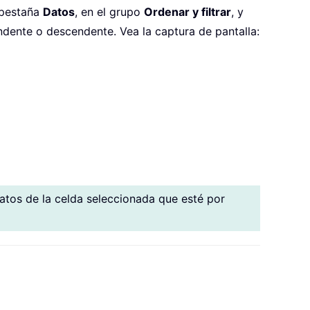
 pestaña
Datos
, en el grupo
Ordenar y filtrar
, y
dente o descendente. Vea la captura de pantalla:
 datos de la celda seleccionada que esté por