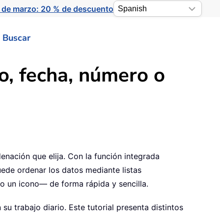
 de marzo: 20 % de descuento
Buscar
o, fecha, número o
denación que elija. Con la función integrada
uede ordenar los datos mediante listas
o un icono— de forma rápida y sencilla.
 trabajo diario. Este tutorial presenta distintos