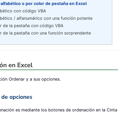
alfabético o por color de pestaña en Excel
abético con código VBA
abético / alfanumérico con una función potente
or de la pestaña con código VBA
or de la pestaña con una función sorprendente
ón en Excel
ción Ordenar y a sus opciones.
a de opciones
enación es mediante los botones de ordenación en la Cinta