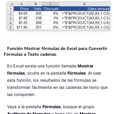
Función Mostrar fórmulas de Excel para Convertir
Fórmulas a Texto cadenas
En Excel existe una función llamada
Mostrar
fórmulas
, oculta en la pestaña
Fórmulas
. Al usar
esta función, los resultados de las fórmulas se
transforman fácilmente en las cadenas de texto que
las componen:
Vaya a la pestaña
Fórmulas
, busque el grupo
Auditoría de fórmulas
y haga clic en
Mostrar