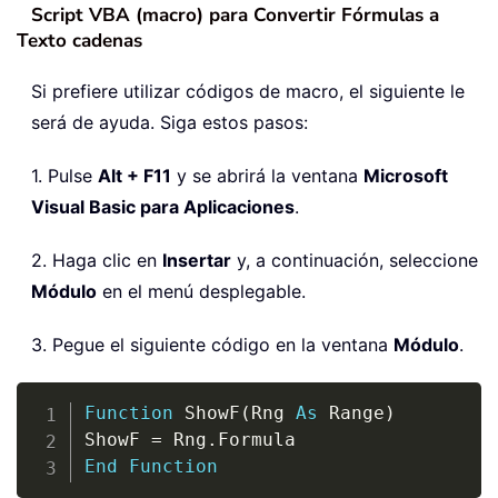
Script VBA (macro) para Convertir Fórmulas a
Texto cadenas
Si prefiere utilizar códigos de macro, el siguiente le
será de ayuda. Siga estos pasos:
1. Pulse
Alt + F11
y se abrirá la ventana
Microsoft
Visual Basic para Aplicaciones
.
2. Haga clic en
Insertar
y, a continuación, seleccione
Módulo
en el menú desplegable.
3. Pegue el siguiente código en la ventana
Módulo
.
Copy
Function
 ShowF
(
Rng 
As
 Range
)
ShowF 
=
 Rng
.
End
Function