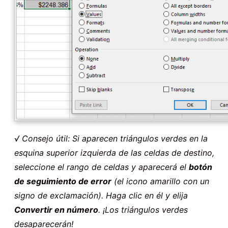
√ Consejo útil: Si aparecen triángulos verdes en la
esquina superior izquierda de las celdas de destino,
seleccione el rango de celdas y aparecerá el
botón
de seguimiento de error
(el icono amarillo con un
signo de exclamación). Haga clic en él y elija
Convertir en número
. ¡Los triángulos verdes
desaparecerán!