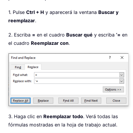
1. Pulse
Ctrl + H
y aparecerá la ventana
Buscar y
reemplazar
.
2. Escriba
=
en el cuadro
Buscar qué
y escriba
‘=
en
el cuadro
Reemplazar con
.
3. Haga clic en
Reemplazar todo
. Verá todas las
fórmulas mostradas en la hoja de trabajo actual.