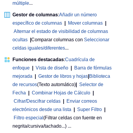
múltiple
...
Gestor de columnas
:
Añadir un número
específico de columnas
|
Mover columnas
|
Alternar el estado de visibilidad de columnas
ocultas
|
Comparar columnas con
Seleccionar
celdas iguales/diferentes
...
Funciones destacadas
:
Cuadrícula de
enfoque
|
Vista de diseño
|
Barra de fórmulas
mejorada
|
Gestor de libros y hojas
|
Biblioteca
de recursos
(Texto automático)
|
Selector de
Fecha
|
Combinar Hojas de Cálculo
|
Cifrar/Descifrar celdas
|
Enviar correos
electrónicos desde una lista
|
Super Filtro
|
Filtro especial
(Filtrar celdas con fuente en
negrita/cursiva/tachado...) ...