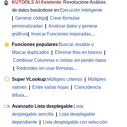
🤖
KUTOOLS AI Asistente
: Revolucione Análisis
de datos basándose en:
Ejecución Inteligente
|
Generar código
|
Crear fórmulas
personalizadas
|
Analizar datos y generar
gráficos
|
Invocar Funciones mejoradas
…
Funciones populares
:
Buscar, resaltar o
Marcar duplicados
|
Eliminar filas en blanco
|
Combinar Columnas o celdas sin perder datos
|
Redondeo sin usar fórmulas
...
Super VLookup
:
Múltiples criterios
|
Múltiples
valores
|
Entre varias hojas
|
Coincidencia
difusa
...
Avanzado Lista desplegable
:
Lista
desplegable sencilla
|
Lista desplegable
dependiente
|
Lista desplegable con selección