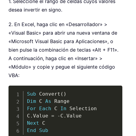
1. Seleccione el rango de celdas cuyos valores
desea invertir en signo.
2. En Excel, haga clic en «Desarrollador» >
«Visual Basic» para abrir una nueva ventana de
«Microsoft Visual Basic para Aplicaciones», o
bien pulse la combinación de teclas «Alt + F11».
A continuación, haga clic en «Insertar» >
«Módulo» y copie y pegue el siguiente código
VBA:
Copy
Sub
 Convert
(
)
Dim
 C 
As
For
Each
 C 
In
 Selection

C
.
Value 
=
-
C
.
Next
End
Sub