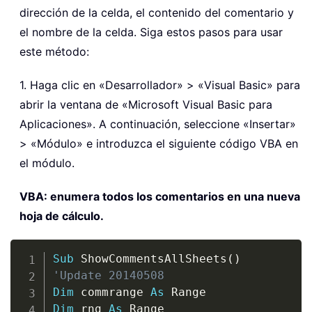
dirección de la celda, el contenido del comentario y
el nombre de la celda. Siga estos pasos para usar
este método:
1. Haga clic en «Desarrollador» > «Visual Basic» para
abrir la ventana de «Microsoft Visual Basic para
Aplicaciones». A continuación, seleccione «Insertar»
> «Módulo» e introduzca el siguiente código VBA en
el módulo.
VBA: enumera todos los comentarios en una nueva
hoja de cálculo.
Copy
Sub
 ShowCommentsAllSheets
(
)
'Update 20140508
Dim
 commrange 
As
Dim
 rng 
As