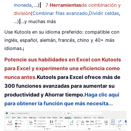
moneda
, ...)
|
7
Herramientas
de combinación y
división
(
Combinar filas avanzado
,
Dividir celdas
,
...)
|
...y muchas más
Use Kutools en su idioma preferido: compatible con
inglés, español, alemán, francés, chino y 40+ más
idiomas.¡
Potencie sus habilidades en Excel con Kutools
para Excel y experimente una eficiencia como
nunca antes.
Kutools para Excel ofrece más de
300 funciones avanzadas para aumentar su
productividad y Ahorrar tiempo.
Haga clic aquí
para obtener la función que más necesita...