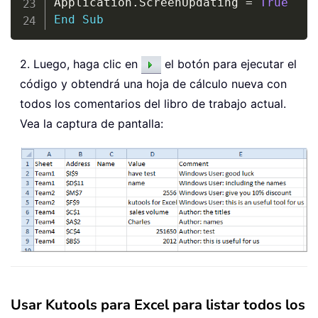
Application
.
ScreenUpdating 
=
True
End
Sub
2. Luego, haga clic en
el botón para ejecutar el
código y obtendrá una hoja de cálculo nueva con
todos los comentarios del libro de trabajo actual.
Vea la captura de pantalla:
Usar Kutools para Excel para listar todos los