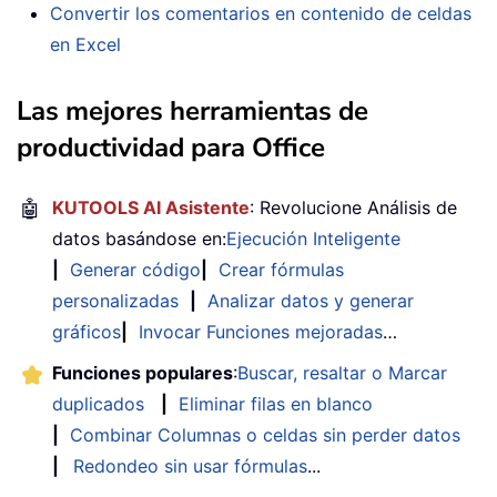
Convertir los comentarios en contenido de celdas
en Excel
Las mejores herramientas de
productividad para Office
🤖
KUTOOLS AI Asistente
: Revolucione Análisis de
datos basándose en:
Ejecución Inteligente
|
Generar código
|
Crear fórmulas
personalizadas
|
Analizar datos y generar
gráficos
|
Invocar Funciones mejoradas
…
Funciones populares
:
Buscar, resaltar o Marcar
duplicados
|
Eliminar filas en blanco
|
Combinar Columnas o celdas sin perder datos
|
Redondeo sin usar fórmulas
...