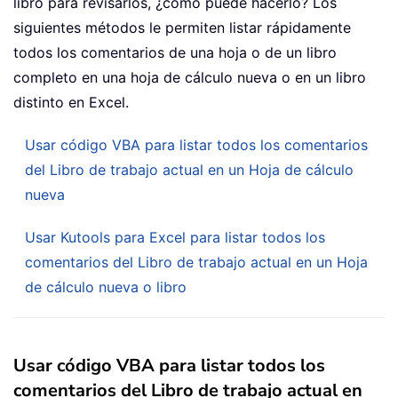
libro para revisarlos, ¿cómo puede hacerlo? Los
siguientes métodos le permiten listar rápidamente
todos los comentarios de una hoja o de un libro
completo en una hoja de cálculo nueva o en un libro
distinto en Excel.
Usar código VBA para listar todos los comentarios
del Libro de trabajo actual en un Hoja de cálculo
nueva
Usar Kutools para Excel para listar todos los
comentarios del Libro de trabajo actual en un Hoja
de cálculo nueva o libro
Usar código VBA para listar todos los
comentarios del Libro de trabajo actual en