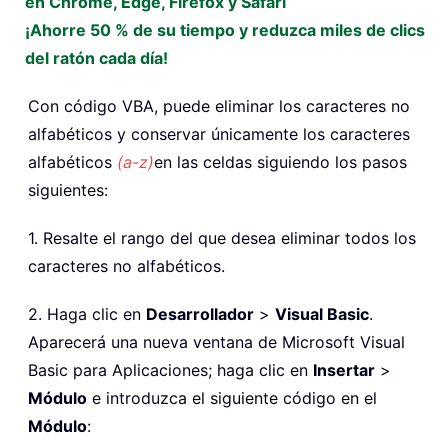
en Chrome, Edge, Firefox y Safari
¡Ahorre 50 % de su tiempo y reduzca miles de clics
del ratón cada día!
Con código VBA, puede eliminar los caracteres no
alfabéticos y conservar únicamente los caracteres
alfabéticos
(a-z)
en las celdas siguiendo los pasos
siguientes:
1. Resalte el rango del que desea eliminar todos los
caracteres no alfabéticos.
2. Haga clic en
Desarrollador
>
Visual Basic
.
Aparecerá una nueva ventana de Microsoft Visual
Basic para Aplicaciones; haga clic en
Insertar
>
Módulo
e introduzca el siguiente código en el
Módulo
: