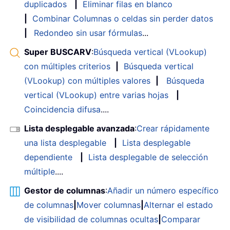
duplicados
|
Eliminar filas en blanco
|
Combinar Columnas o celdas sin perder datos
|
Redondeo sin usar fórmulas
...
Super BUSCARV
:
Búsqueda vertical (VLookup)
con múltiples criterios
|
Búsqueda vertical
(VLookup) con múltiples valores
|
Búsqueda
vertical (VLookup) entre varias hojas
|
Coincidencia difusa
....
Lista desplegable avanzada
:
Crear rápidamente
una lista desplegable
|
Lista desplegable
dependiente
|
Lista desplegable de selección
múltiple
....
Gestor de columnas
:
Añadir un número específico
de columnas
|
Mover columnas
|
Alternar el estado
de visibilidad de columnas ocultas
|
Comparar