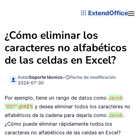
ExtendOffice
¿Cómo eliminar los
caracteres no alfabéticos
de las celdas en Excel?
Autor
Soporte técnico
•
Fecha de modificación
2024-07-30
Por ejemplo, tiene un rango de datos como
Jacob
"001" @#$%
y desea eliminar todos los caracteres no
alfabéticos de la cadena para dejarla como
Jacob
.
¿Cómo puede eliminar rápidamente todos los
caracteres no alfabéticos de las celdas en Excel?