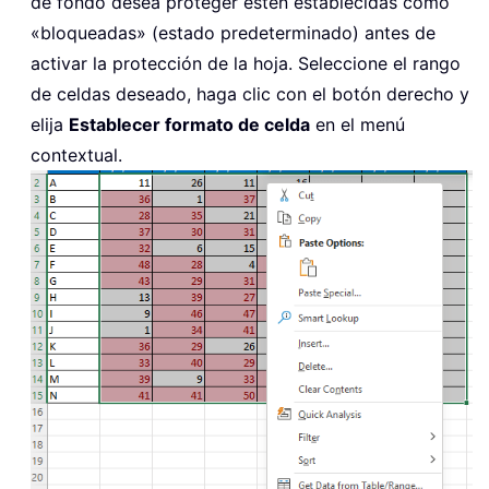
de fondo desea proteger estén establecidas como
«bloqueadas» (estado predeterminado) antes de
activar la protección de la hoja. Seleccione el rango
de celdas deseado, haga clic con el botón derecho y
elija
Establecer formato de celda
en el menú
contextual.