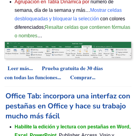
Agrupación en Tabla Dinámica por
número de
semana, día de la semana y más…
Mostrar celdas
desbloqueadas y bloquear la selección
con colores
diferenciados;
Resaltar celdas que contienen fórmulas
o nombres
…
Leer más...
Prueba gratuita de 30 días
con todas las funciones...
Comprar...
Office Tab: incorpora una interfaz con
pestañas en Office y hace su trabajo
mucho más fácil
Habilite la edición y lectura con pestañas en Word,
Excel, PowerPoint
, Publisher, Access, Visio y