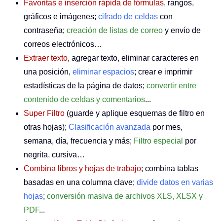
Favoritas e inserción rápida de fórmulas
, rangos,
gráficos e imágenes;
cifrado de celdas
con
contraseña;
creación de listas de correo
y envío de
correos electrónicos…
Extraer texto
, agregar texto, eliminar caracteres en
una posición,
eliminar espacios
; crear e imprimir
estadísticas de la página de datos;
convertir entre
contenido de celdas y comentarios
...
Super Filtro
(guarde y aplique esquemas de filtro en
otras hojas);
Clasificación avanzada
por mes,
semana, día, frecuencia y más;
Filtro especial
por
negrita, cursiva…
Combina libros y hojas de trabajo
; combina tablas
basadas en una columna clave;
divide datos en varias
hojas
;
conversión masiva de archivos XLS, XLSX y
PDF
...