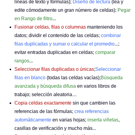
líneas de texto y fórmulas);
Diseño de lectura
(lea y
edite cómodamente un gran número de celdas);
Pegar
en Rango de filtro
...
Fusionar celdas, filas o columnas
manteniendo los
datos; dividir el contenido de las celdas;
combinar
filas duplicadas y sumar o calcular el promedio
...;
evitar entradas duplicadas en celdas;
comparar
rangos
...
Seleccionar filas duplicadas o únicas
;
Seleccionar
filas en blanco
(todas las celdas vacías);
Búsqueda
avanzada y búsqueda difusa
en varios libros de
trabajo; selección aleatoria…
Copia celdas exactamente
sin que cambien las
referencias de las fórmulas;
crea referencias
automáticamente
en varias hojas;
inserta viñetas
,
casillas de verificación y mucho más...