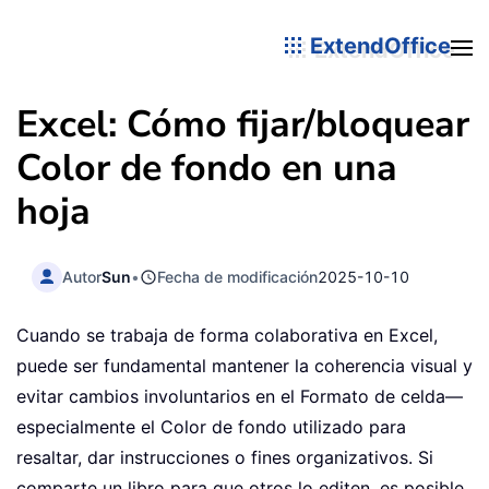
ExtendOffice
Excel: Cómo fijar/bloquear
Color de fondo en una
hoja
Autor
Sun
•
Fecha de modificación
2025-10-10
Cuando se trabaja de forma colaborativa en Excel,
puede ser fundamental mantener la coherencia visual y
evitar cambios involuntarios en el Formato de celda—
especialmente el Color de fondo utilizado para
resaltar, dar instrucciones o fines organizativos. Si
comparte un libro para que otros lo editen, es posible