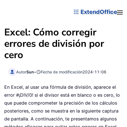
ExtendOffice
Excel: Cómo corregir
errores de división por
cero
Autor
Sun
•
Fecha de modificación
2024-11-06
En Excel, al usar una fórmula de división, aparece el
error #¡DIV/0! si el divisor está en blanco o es cero, lo
que puede comprometer la precisión de los cálculos
posteriores, como se muestra en la siguiente captura
de pantalla. A continuación, te presentamos algunos
métodos eficaces para evitar estos errores en Excel.