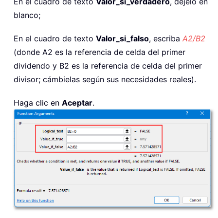
En el cuadro de texto
Valor_si_verdadero
, déjelo en
blanco;
En el cuadro de texto
Valor_si_falso
, escriba
A2/B2
(donde A2 es la referencia de celda del primer
dividendo y B2 es la referencia de celda del primer
divisor; cámbielas según sus necesidades reales).
Haga clic en
Aceptar
.