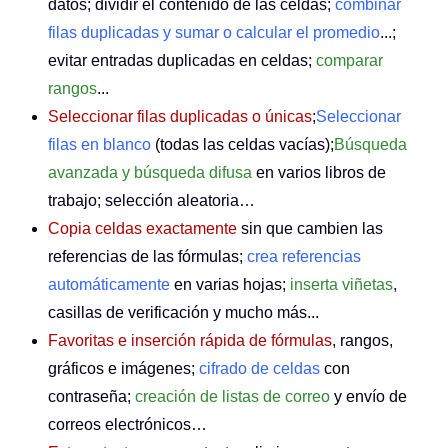
datos; dividir el contenido de las celdas;
combinar
filas duplicadas y sumar o calcular el promedio
...;
evitar entradas duplicadas en celdas;
comparar
rangos
...
Seleccionar filas duplicadas o únicas
;
Seleccionar
filas en blanco
(todas las celdas vacías);
Búsqueda
avanzada y búsqueda difusa
en varios libros de
trabajo; selección aleatoria…
Copia celdas exactamente
sin que cambien las
referencias de las fórmulas;
crea referencias
automáticamente
en varias hojas;
inserta viñetas
,
casillas de verificación y mucho más...
Favoritas e inserción rápida de fórmulas
, rangos,
gráficos e imágenes;
cifrado de celdas
con
contraseña;
creación de listas de correo
y envío de
correos electrónicos…