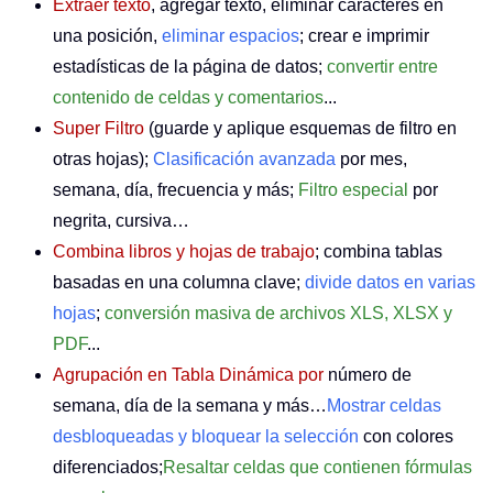
Extraer texto
, agregar texto, eliminar caracteres en
una posición,
eliminar espacios
; crear e imprimir
estadísticas de la página de datos;
convertir entre
contenido de celdas y comentarios
...
Super Filtro
(guarde y aplique esquemas de filtro en
otras hojas);
Clasificación avanzada
por mes,
semana, día, frecuencia y más;
Filtro especial
por
negrita, cursiva…
Combina libros y hojas de trabajo
; combina tablas
basadas en una columna clave;
divide datos en varias
hojas
;
conversión masiva de archivos XLS, XLSX y
PDF
...
Agrupación en Tabla Dinámica por
número de
semana, día de la semana y más…
Mostrar celdas
desbloqueadas y bloquear la selección
con colores
diferenciados;
Resaltar celdas que contienen fórmulas