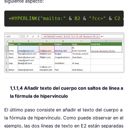
siguiente aspecto:
Copy
=
HYPERLINK
(
"mailto:"
&
B2
&
"?cc="
&
C2
&
1,1.1,4 Añadir texto del cuerpo con saltos de línea a
la fórmula de hipervínculo
El último paso consiste en añadir el texto del cuerpo a
la fórmula de hipervínculo. Como puede observar en el
ejemplo, las dos líneas de texto en E2 están separadas