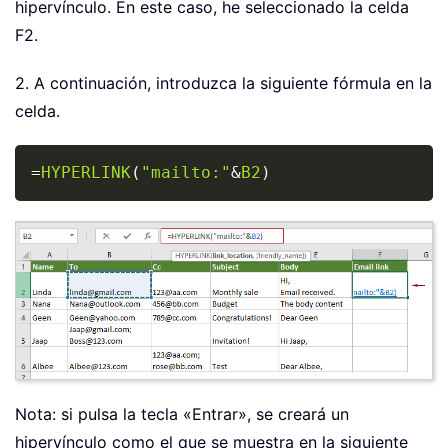
hipervínculo. En este caso, he seleccionado la celda
F2.
2. A continuación, introduzca la siguiente fórmula en la
celda.
Copy
=
HYPERLINK
(
"mailto:"
&
B2
)
Nota: si pulsa la tecla «Entrar», se creará un
hipervínculo como el que se muestra en la siguiente