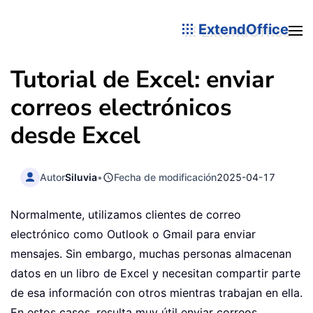
ExtendOffice
Tutorial de Excel: enviar
correos electrónicos
desde Excel
Autor
Siluvia
•
Fecha de modificación
2025-04-17
Normalmente, utilizamos clientes de correo
electrónico como Outlook o Gmail para enviar
mensajes. Sin embargo, muchas personas almacenan
datos en un libro de Excel y necesitan compartir parte
de esa información con otros mientras trabajan en ella.
En estos casos, resulta muy útil enviar correos