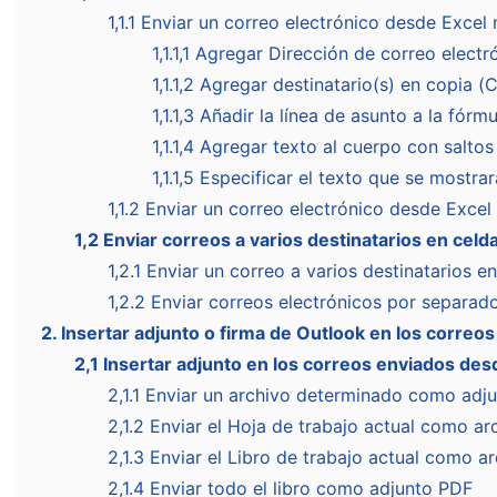
1,1.1 Enviar un correo electrónico desde Exce
1,1.1,1 Agregar Dirección de correo electr
1,1.1,2 Agregar destinatario(s) en copia (
1,1.1,3 Añadir la línea de asunto a la fórm
1,1.1,4 Agregar texto al cuerpo con saltos
1,1.1,5 Especificar el texto que se mostra
1,1.2 Enviar un correo electrónico desde Excel
1,2 Enviar correos a varios destinatarios en celd
1,2.1 Enviar un correo a varios destinatarios 
1,2.2 Enviar correos electrónicos por separad
2. Insertar adjunto o firma de Outlook en los correo
2,1 Insertar adjunto en los correos enviados des
2,1.1 Enviar un archivo determinado como adj
2,1.2 Enviar el Hoja de trabajo actual como ar
2,1.3 Enviar el Libro de trabajo actual como a
2,1.4 Enviar todo el libro como adjunto PDF