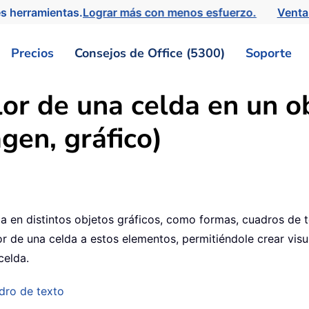
s herramientas.
Lograr más con menos esfuerzo.
Venta
Precios
Consejos de Office (5300)
Soporte
lor de una celda en un o
gen, gráfico)
 en distintos objetos gráficos, como formas, cuadros de te
alor de una celda a estos elementos, permitiéndole crear vis
celda.
dro de texto