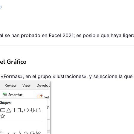
o
l se han probado en Excel 2021; es posible que haya ligera
el Gráfico
> «Formas», en el grupo «Ilustraciones», y seleccione la qu