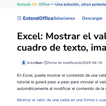
Kutools
for
Office
— Una solución, cinco potente
ExtendOffice
Soluciones
Descargar
Excel: Mostrar el va
cuadro de texto, ima
Autor
Sun
•
Fecha de modificación
2025-04-16
En Excel, puede mostrar el contenido de una celda
tutorial le guiará paso a paso para vincular el v
automáticamente al modificar el contenido de la 
Mostrar el valor de una celda en una forma o cua