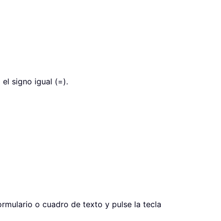
el signo igual (=).
ormulario o cuadro de texto y pulse la tecla