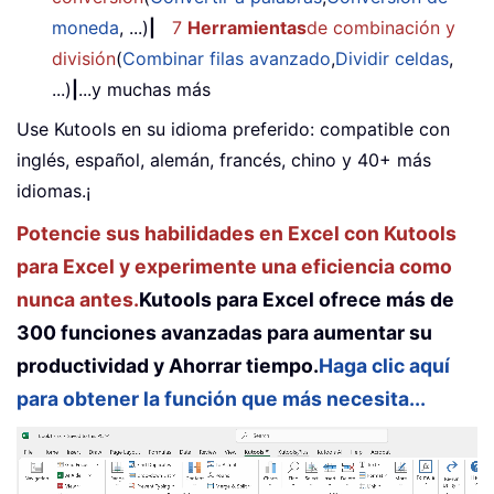
moneda
, ...)
|
7
Herramientas
de combinación y
división
(
Combinar filas avanzado
,
Dividir celdas
,
...)
|
...y muchas más
Use Kutools en su idioma preferido: compatible con
inglés, español, alemán, francés, chino y 40+ más
idiomas.¡
Potencie sus habilidades en Excel con Kutools
para Excel y experimente una eficiencia como
nunca antes.
Kutools para Excel ofrece más de
300 funciones avanzadas para aumentar su
productividad y Ahorrar tiempo.
Haga clic aquí
para obtener la función que más necesita...