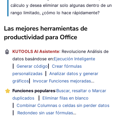
cálculo y desea eliminar solo algunas dentro de un
rango limitado, ¿cómo lo hace rápidamente?
Las mejores herramientas de
productividad para Office
🤖
KUTOOLS AI Asistente
: Revolucione Análisis de
datos basándose en:
Ejecución Inteligente
|
Generar código
|
Crear fórmulas
personalizadas
|
Analizar datos y generar
gráficos
|
Invocar Funciones mejoradas
…
Funciones populares
:
Buscar, resaltar o Marcar
duplicados
|
Eliminar filas en blanco
|
Combinar Columnas o celdas sin perder datos
|
Redondeo sin usar fórmulas
...