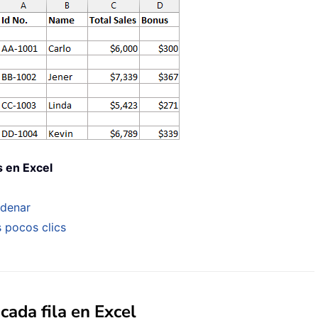
as en Excel
rdenar
 pocos clics
 cada fila en Excel