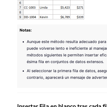
Notas:
Aunque este método resulta adecuado para 
puede volverse lento e ineficiente al manej
métodos siguientes le permiten insertar efi
ésima fila en conjuntos de datos extensos.
Al seleccionar la primera fila de datos, aseg
contrario, aparecerá un mensaje de advertenc
Insertar Fila en blanco tras cada f