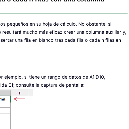
tos pequeños en su hoja de cálculo. No obstante, si
 resultará mucho más eficaz crear una columna auxiliar y,
ertar una fila en blanco tras cada fila o cada n filas en
or ejemplo, si tiene un rango de datos de A1:D10,
lda E1; consulte la captura de pantalla: