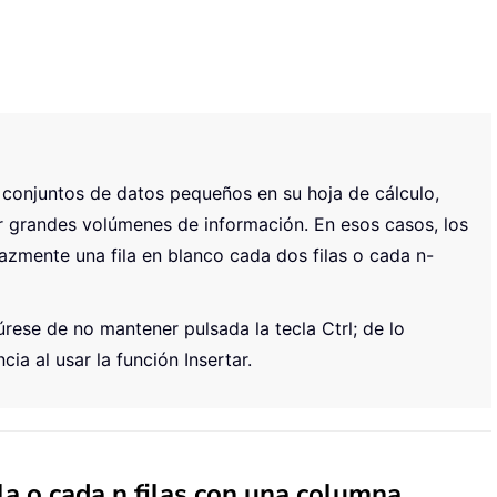
conjuntos de datos pequeños en su hoja de cálculo,
ar grandes volúmenes de información. En esos casos, los
cazmente una fila en blanco cada dos filas o cada n-
úrese de no mantener pulsada la tecla Ctrl; de lo
ia al usar la función Insertar.
ila o cada n filas con una columna