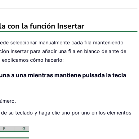
la con la función Insertar
uede seleccionar manualmente cada fila manteniendo
nción Insertar para añadir una fila en blanco delante de
le explicamos cómo hacerlo:
 una a una mientras mantiene pulsada la tecla
número.
 de su teclado y haga clic uno por uno en los elementos