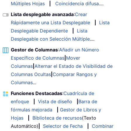
Múltiples Hojas
|
Coincidencia difusa
....
Lista desplegable avanzada
:
Crear
Rápidamente una Lista Desplegable
|
Lista
Desplegable Dependiente
|
Lista
Desplegable con Selección Múltiple
....
Gestor de Columnas
:
Añadir un Número
Específico de Columnas
|
Mover
Columnas
|
Alternar el Estado de Visibilidad de
Columnas Ocultas
|
Comparar Rangos y
Columnas
...
Funciones Destacadas
:
Cuadrícula de
enfoque
|
Vista de diseño
|
Barra de
fórmulas mejorada
|
Gestor de Libros y
Hojas
|
Biblioteca de recursos
(Texto
Automático)
|
Selector de Fecha
|
Combinar