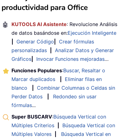
productividad para Office
🤖
KUTOOLS AI Asistente
: Revolucione Análisis
de datos basándose en:
Ejecución Inteligente
|
Generar Código
|
Crear fórmulas
personalizadas
|
Analizar Datos y Generar
Gráficos
|
Invocar Funciones mejoradas
…
Funciones Populares
:
Buscar, Resaltar o
Marcar duplicados
|
Eliminar filas en
blanco
|
Combinar Columnas o Celdas sin
Perder Datos
|
Redondeo sin usar
fórmulas
...
Super BUSCARV
:
Búsqueda Vertical con
Múltiples Criterios
|
Búsqueda Vertical con
Múltiples Valores
|
Búsqueda Vertical en