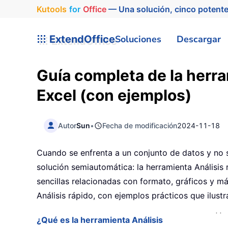
Kutools
for
Office
— Una solución, cinco potente
ExtendOffice
Soluciones
Descargar
Guía completa de la herra
Excel (con ejemplos)
Autor
Sun
•
Fecha de modificación
2024-11-18
Cuando se enfrenta a un conjunto de datos y no 
solución semiautomática: la herramienta Análisis 
sencillas relacionadas con formato, gráficos y má
Análisis rápido, con ejemplos prácticos que ilustr
¿Qué es la herramienta Análisis