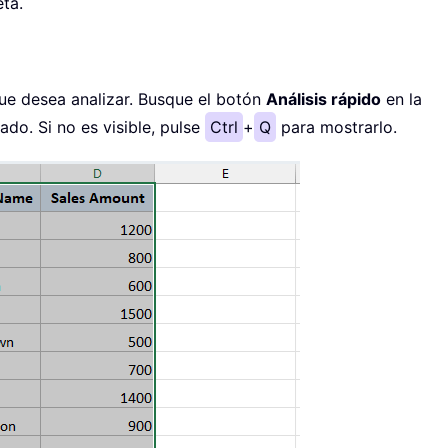
ta.
ue desea analizar. Busque el botón
Análisis rápido
en la
do. Si no es visible, pulse
Ctrl
+
Q
para mostrarlo.