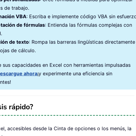
os de trabajo.
mación VBA
: Escriba e implemente código VBA sin esfuerzo
etación de fórmulas
: Entienda las fórmulas complejas con
d.
ión de texto
: Rompa las barreras lingüísticas directamente
ojas de cálculo.
e sus capacidades en Excel con herramientas impulsadas
escargue ahora
¡y experimente una eficiencia sin
ntes!
is rápido?
cel, accesibles desde la Cinta de opciones o los menús, la