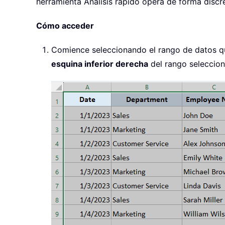
herramienta Análisis rápido opera de forma discre
Cómo acceder
Comience seleccionando el rango de datos q
esquina inferior derecha
del rango selecciona