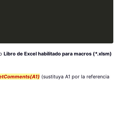
mo
Libro de Excel habilitado para macros (*.xlsm)
etComments(A1)
(sustituya A1 por la referencia