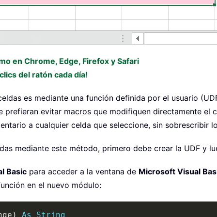
omo en Chrome, Edge, Firefox y Safari
lics del ratón cada día!
eldas es mediante una función definida por el usuario (UDF
prefieran evitar macros que modifiquen directamente el c
entario a cualquier celda que seleccione, sin sobrescribir lo
das mediante este método, primero debe crear la UDF y lu
al Basic
para acceder a la ventana de
Microsoft Visual Bas
función en el nuevo módulo:
nge
)
As
String