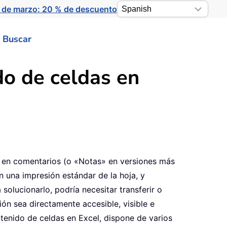
 de marzo: 20 % de descuento
Buscar
do de celdas en
a en comentarios (o «Notas» en versiones más
n una impresión estándar de la hoja, y
solucionarlo, podría necesitar transferir o
ón sea directamente accesible, visible e
tenido de celdas en Excel, dispone de varios