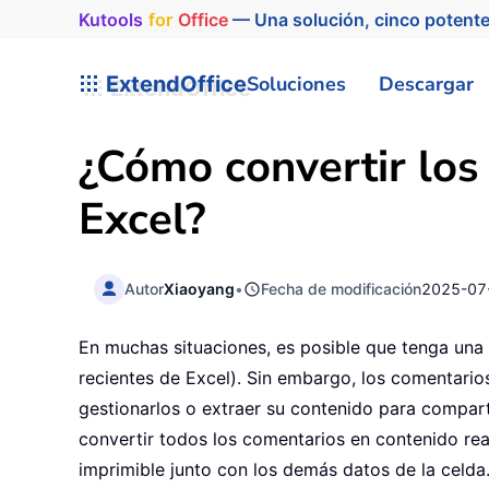
Kutools
for
Office
— Una solución, cinco potente
ExtendOffice
Soluciones
Descargar
¿Cómo convertir los
Excel?
Autor
Xiaoyang
•
Fecha de modificación
2025-07
En muchas situaciones, es posible que tenga una
recientes de Excel). Sin embargo, los comentario
gestionarlos o extraer su contenido para comparti
convertir todos los comentarios en contenido real
imprimible junto con los demás datos de la celda