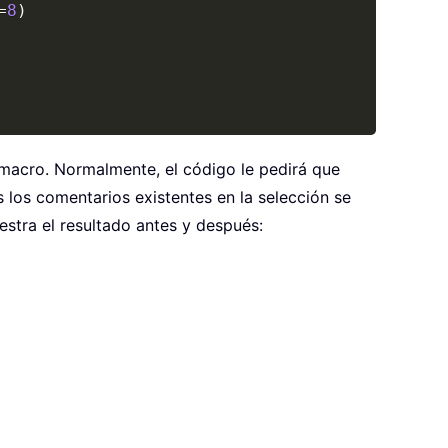
=
8
)
a macro. Normalmente, el código le pedirá que
 los comentarios existentes en la selección se
stra el resultado antes y después: