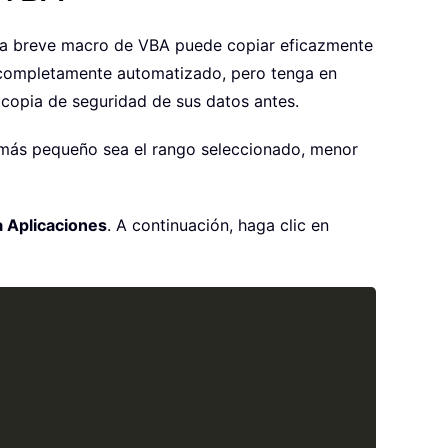
una breve macro de VBA puede copiar eficazmente
 completamente automatizado, pero tenga en
 copia de seguridad de sus datos antes.
o más pequeño sea el rango seleccionado, menor
a Aplicaciones
. A continuación, haga clic en
Copy