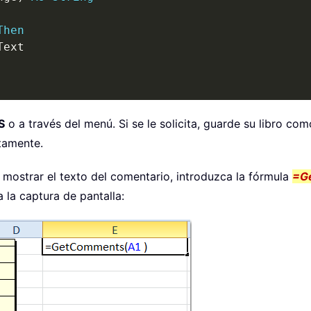
Then
S
o a través del menú. Si se le solicita, guarde su libro co
tamente.
a mostrar el texto del comentario, introduzca la fórmula
=G
 la captura de pantalla: