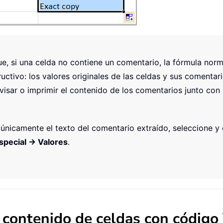
que, si una celda no contiene un comentario, la fórmula no
uctivo: los valores originales de las celdas y sus comentar
visar o imprimir el contenido de los comentarios junto con 
 únicamente el texto del comentario extraído, seleccione y c
special → Valores
.
 contenido de celdas con códig