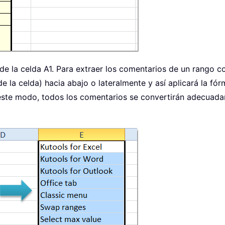
de la celda A1. Para extraer los comentarios de un rango co
 la celda) hacia abajo o lateralmente y así aplicará la fór
este modo, todos los comentarios se convertirán adecuada