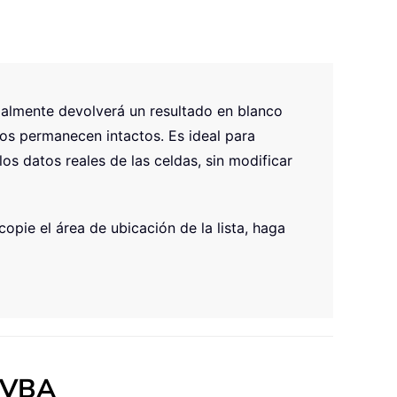
rmalmente devolverá un resultado en blanco
ios permanecen intactos. Es ideal para
los datos reales de las celdas, sin modificar
opie el área de ubicación de la lista, haga
o VBA