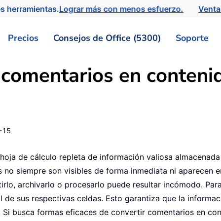
s herramientas.
Lograr más con menos esfuerzo.
Venta
Precios
Consejos de Office (5300)
Soporte
 comentarios en conteni
-15
 hoja de cálculo repleta de información valiosa almacenad
s no siempre son visibles de forma inmediata ni aparecen e
rlo, archivarlo o procesarlo puede resultar incómodo. Para 
 de sus respectivas celdas. Esto garantiza que la informaci
. Si busca formas eficaces de convertir comentarios en con