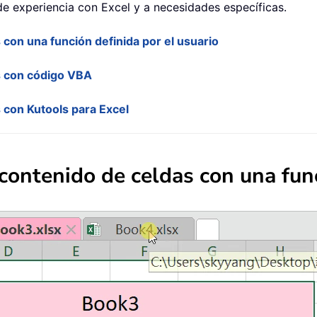
e experiencia con Excel y a necesidades específicas.
con una función definida por el usuario
s con código VBA
 con Kutools para Excel
contenido de celdas con una func