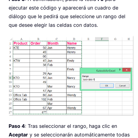
    OutRng
.
Select
ejecutar este código y aparecerá un cuadro de
End
If
diálogo que le pedirá que seleccione un rango del
End
Sub
que desee elegir las celdas con datos.
Paso 4
: Tras seleccionar el rango, haga clic en
Aceptar
y se seleccionarán automáticamente todas