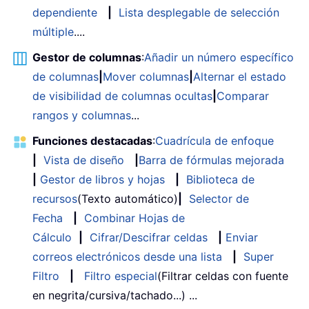
dependiente
|
Lista desplegable de selección
múltiple
....
Gestor de columnas
:
Añadir un número específico
de columnas
|
Mover columnas
|
Alternar el estado
de visibilidad de columnas ocultas
|
Comparar
rangos y columnas
...
Funciones destacadas
:
Cuadrícula de enfoque
|
Vista de diseño
|
Barra de fórmulas mejorada
|
Gestor de libros y hojas
|
Biblioteca de
recursos
(Texto automático)
|
Selector de
Fecha
|
Combinar Hojas de
Cálculo
|
Cifrar/Descifrar celdas
|
Enviar
correos electrónicos desde una lista
|
Super
Filtro
|
Filtro especial
(Filtrar celdas con fuente
en negrita/cursiva/tachado...) ...