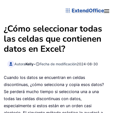
ExtendOffice
¿Cómo seleccionar todas
las celdas que contienen
datos en Excel?
Autora
Kelly
•
Fecha de modificación
2024-08-30
Cuando los datos se encuentran en celdas
discontinuas, ¿cómo selecciona y copia esos datos?
Se perderá mucho tiempo si selecciona una a una
todas las celdas discontinuas con datos,
especialmente si estos están en un orden casi
aleatorio. El siguiente método práctico le ayudará a