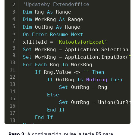
'Updateby Extendoffice
Dim
 Rng 
As
Dim
 WorkRng 
As
Dim
 OutRng 
As
On
Error
Resume
Next
xTitleId 
=
"KutoolsforExcel"
Set
 WorkRng 
=
 Application
.
Set
 WorkRng 
=
 Application
.
InputBox
(
"R
For
Each
 Rng 
In
 WorkRng

If
 Rng
.
Value 
<
>
""
Then
If
 OutRng 
Is
Nothing
Then
Set
 OutRng 
=
 Rng

Else
Set
 OutRng 
=
 Union
(
OutRng
End
If
End
If
Next
If
Not
 OutRng 
Is
Nothing
Then
Paso 3
: A continuación, pulse la tecla
F5
para