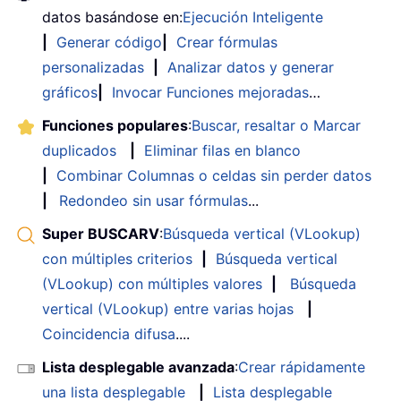
datos basándose en:
Ejecución Inteligente
|
Generar código
|
Crear fórmulas
personalizadas
|
Analizar datos y generar
gráficos
|
Invocar Funciones mejoradas
…
Funciones populares
:
Buscar, resaltar o Marcar
duplicados
|
Eliminar filas en blanco
|
Combinar Columnas o celdas sin perder datos
|
Redondeo sin usar fórmulas
...
Super BUSCARV
:
Búsqueda vertical (VLookup)
con múltiples criterios
|
Búsqueda vertical
(VLookup) con múltiples valores
|
Búsqueda
vertical (VLookup) entre varias hojas
|
Coincidencia difusa
....
Lista desplegable avanzada
:
Crear rápidamente
una lista desplegable
|
Lista desplegable