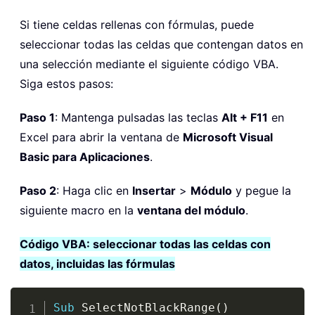
Si tiene celdas rellenas con fórmulas, puede
seleccionar todas las celdas que contengan datos en
una selección mediante el siguiente código VBA.
Siga estos pasos:
Paso 1
: Mantenga pulsadas las teclas
Alt + F11
en
Excel para abrir la ventana de
Microsoft Visual
Basic para Aplicaciones
.
Paso 2
: Haga clic en
Insertar
>
Módulo
y pegue la
siguiente macro en la
ventana del módulo
.
Código VBA: seleccionar todas las celdas con
datos, incluidas las fórmulas
Copy
Sub
 SelectNotBlackRange
(
)