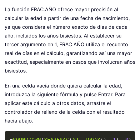
La función FRAC.AÑO ofrece mayor precisión al
calcular la edad a partir de una fecha de nacimiento,
ya que considera el número exacto de días de cada
año, incluidos los años bisiestos. Al establecer su
tercer argumento en 1, FRAC.AÑO utiliza el recuento
real de días en el cálculo, garantizando así una mayor
exactitud, especialmente en casos que involucran años
bisiestos.
En una celda vacía donde quiera calcular la edad,
introduzca la siguiente fórmula y pulse
Entrar
. Para
aplicar este cálculo a otros datos, arrastre el
controlador de relleno de la celda con el resultado
hacia abajo.
Copy
=
ROUNDDOWN
(
YEARFRAC
(
A2
,
TODAY
(
)
,
1
)
,
0
)