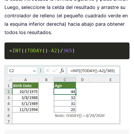
Luego, seleccione la celda del resultado y arrastre su
controlador de relleno (el pequeño cuadrado verde en
la esquina inferior derecha) hacia abajo para obtener
todos los resultados.
Copy
=
INT
(
(
TODAY
(
)
-
A2
)
/
365
)