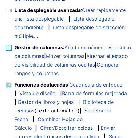
Lista desplegable avanzada
:
Crear rápidamente
una lista desplegable
|
Lista desplegable
dependiente
|
Lista desplegable de selección
múltiple
....
Gestor de columnas
:
Añadir un número específico
de columnas
|
Mover columnas
|
Alternar el estado
de visibilidad de columnas ocultas
|
Comparar
rangos y columnas
...
Funciones destacadas
:
Cuadrícula de enfoque
|
Vista de diseño
|
Barra de fórmulas mejorada
|
Gestor de libros y hojas
|
Biblioteca de
recursos
(Texto automático)
|
Selector de
Fecha
|
Combinar Hojas de
Cálculo
|
Cifrar/Descifrar celdas
|
Enviar
correos electrónicos desde una lista
|
Super