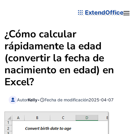
ExtendOffice
¿Cómo calcular
rápidamente la edad
(convertir la fecha de
nacimiento en edad) en
Excel?
Autor
Kelly
•
Fecha de modificación
2025-04-07