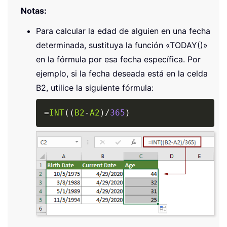
Notas:
Para calcular la edad de alguien en una fecha
determinada, sustituya la función
«TODAY()»
en la fórmula por esa fecha específica. Por
ejemplo, si la fecha deseada está en la celda
B2, utilice la siguiente fórmula:
Copy
=
INT
(
(
B2
-
A2
)
/
365
)