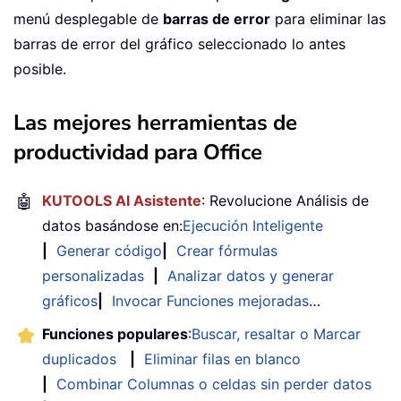
menú desplegable de
barras de error
para eliminar las
barras de error del gráfico seleccionado lo antes
posible.
Las mejores herramientas de
productividad para Office
🤖
KUTOOLS AI Asistente
: Revolucione Análisis de
datos basándose en:
Ejecución Inteligente
|
Generar código
|
Crear fórmulas
personalizadas
|
Analizar datos y generar
gráficos
|
Invocar Funciones mejoradas
…
Funciones populares
:
Buscar, resaltar o Marcar
duplicados
|
Eliminar filas en blanco
|
Combinar Columnas o celdas sin perder datos