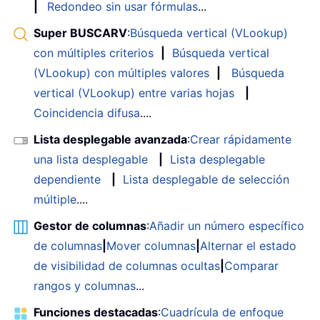
|
Redondeo sin usar fórmulas
...
Super BUSCARV
:
Búsqueda vertical (VLookup)
con múltiples criterios
|
Búsqueda vertical
(VLookup) con múltiples valores
|
Búsqueda
vertical (VLookup) entre varias hojas
|
Coincidencia difusa
....
Lista desplegable avanzada
:
Crear rápidamente
una lista desplegable
|
Lista desplegable
dependiente
|
Lista desplegable de selección
múltiple
....
Gestor de columnas
:
Añadir un número específico
de columnas
|
Mover columnas
|
Alternar el estado
de visibilidad de columnas ocultas
|
Comparar
rangos y columnas
...
Funciones destacadas
:
Cuadrícula de enfoque