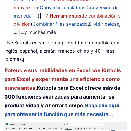
conversión
(
Convertir a palabras
,
Conversión de
moneda
, ...)
|
7
Herramientas
de combinación y
división
(
Combinar filas avanzado
,
Dividir celdas
,
...)
|
...y muchas más
Use Kutools en su idioma preferido: compatible con
inglés, español, alemán, francés, chino y 40+ más
idiomas.¡
Potencie sus habilidades en Excel con Kutools
para Excel y experimente una eficiencia como
nunca antes.
Kutools para Excel ofrece más de
300 funciones avanzadas para aumentar su
productividad y Ahorrar tiempo.
Haga clic aquí
para obtener la función que más necesita...