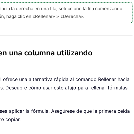
acia la derecha en una fila, seleccione la fila comenzando
ión, haga clic en «Rellenar» > «Derecha».
en una columna utilizando
l ofrece una alternativa rápida al comando Rellenar hacia
as. Descubre cómo usar este atajo para rellenar fórmulas
ea aplicar la fórmula.
Asegúrese de que la primera celda
e copiar.