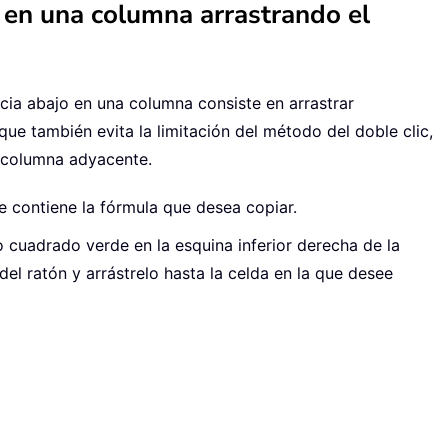
 en una columna arrastrando el
cia abajo en una columna consiste en arrastrar
ue también evita la limitación del método del doble clic,
a columna adyacente.
e contiene la fórmula que desea copiar.
o cuadrado verde en la esquina inferior derecha de la
el ratón y arrástrelo hasta la celda en la que desee