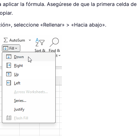
aplicar la fórmula.
Asegúrese de que la primera celda de
opiar.
ción», seleccione «Rellenar» > «Hacia abajo».