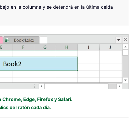
bajo en la columna y se detendrá en la última celda
n Chrome, Edge, Firefox y Safari.
ics del ratón cada día.