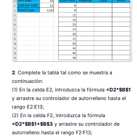
2
. Complete la tabla tal como se muestra a
continuación:
(1) En la celda E2, introduzca la fórmula
=D2*$B$1
y arrastre su controlador de autorrelleno hasta el
rango E2:E13;
(2) En la celda F2, introduzca la fórmula
=D2*$B$1+$B$3
y arrastre su controlador de
autorrelleno hasta el rango F2:F13;