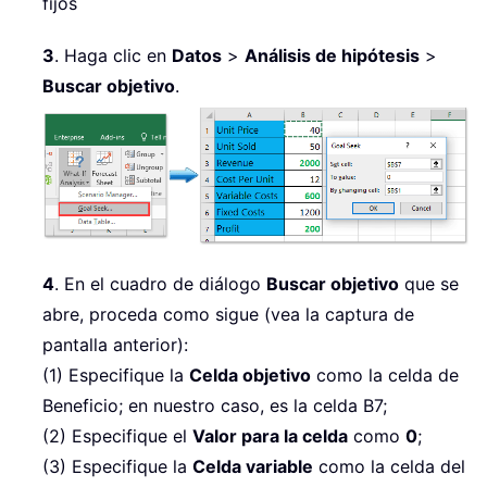
fijos
3
. Haga clic en
Datos
>
Análisis de hipótesis
>
Buscar objetivo
.
4
. En el cuadro de diálogo
Buscar objetivo
que se
abre, proceda como sigue (vea la captura de
pantalla anterior):
(1) Especifique la
Celda objetivo
como la celda de
Beneficio; en nuestro caso, es la celda B7;
(2) Especifique el
Valor para la celda
como
0
;
(3) Especifique la
Celda variable
como la celda del