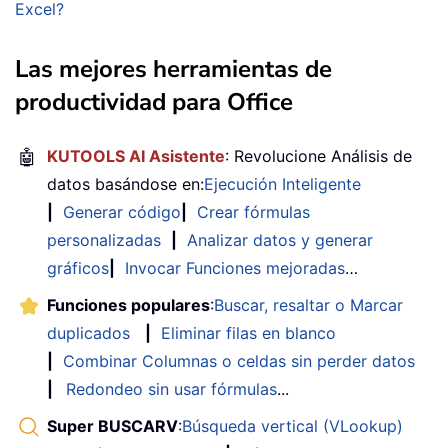
Excel?
Las mejores herramientas de
productividad para Office
🤖
KUTOOLS AI Asistente
: Revolucione Análisis de
datos basándose en:
Ejecución Inteligente
|
Generar código
|
Crear fórmulas
personalizadas
|
Analizar datos y generar
gráficos
|
Invocar Funciones mejoradas
…
Funciones populares
:
Buscar, resaltar o Marcar
duplicados
|
Eliminar filas en blanco
|
Combinar Columnas o celdas sin perder datos
|
Redondeo sin usar fórmulas
...
Super BUSCARV
:
Búsqueda vertical (VLookup)