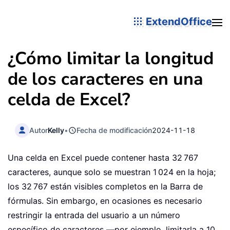
ExtendOffice
¿Cómo limitar la longitud
de los caracteres en una
celda de Excel?
Autor
Kelly
•
Fecha de modificación
2024-11-18
Una celda en Excel puede contener hasta 32 767
caracteres, aunque solo se muestran 1 024 en la hoja;
los 32 767 están visibles completos en la Barra de
fórmulas. Sin embargo, en ocasiones es necesario
restringir la entrada del usuario a un número
específico de caracteres —por ejemplo, limitarla a 10