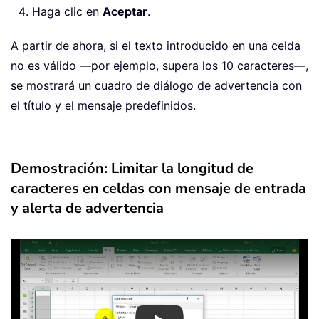
Haga clic en
Aceptar
.
A partir de ahora, si el texto introducido en una celda
no es válido —por ejemplo, supera los 10 caracteres—,
se mostrará un cuadro de diálogo de advertencia con
el título y el mensaje predefinidos.
Demostración: Limitar la longitud de
caracteres en celdas con mensaje de entrada
y alerta de advertencia