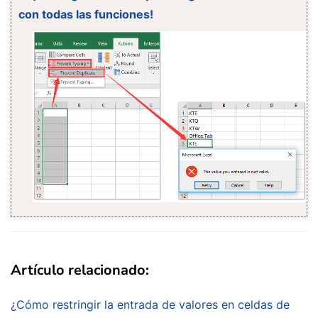
con todas las funciones!
Artículo relacionado:
¿Cómo restringir la entrada de valores en celdas de