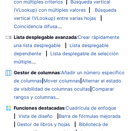
con múltiples criterios
|
Búsqueda vertical
(VLookup) con múltiples valores
|
Búsqueda
vertical (VLookup) entre varias hojas
|
Coincidencia difusa
....
Lista desplegable avanzada
:
Crear rápidamente
una lista desplegable
|
Lista desplegable
dependiente
|
Lista desplegable de selección
múltiple
....
Gestor de columnas
:
Añadir un número específico
de columnas
|
Mover columnas
|
Alternar el estado
de visibilidad de columnas ocultas
|
Comparar
rangos y columnas
...
Funciones destacadas
:
Cuadrícula de enfoque
|
Vista de diseño
|
Barra de fórmulas mejorada
|
Gestor de libros y hojas
|
Biblioteca de