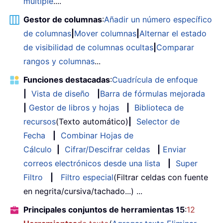
múltiple
....
Gestor de columnas
:
Añadir un número específico
de columnas
|
Mover columnas
|
Alternar el estado
de visibilidad de columnas ocultas
|
Comparar
rangos y columnas
...
Funciones destacadas
:
Cuadrícula de enfoque
|
Vista de diseño
|
Barra de fórmulas mejorada
|
Gestor de libros y hojas
|
Biblioteca de
recursos
(Texto automático)
|
Selector de
Fecha
|
Combinar Hojas de
Cálculo
|
Cifrar/Descifrar celdas
|
Enviar
correos electrónicos desde una lista
|
Super
Filtro
|
Filtro especial
(Filtrar celdas con fuente
en negrita/cursiva/tachado...) ...
Principales conjuntos de herramientas 15
:
12