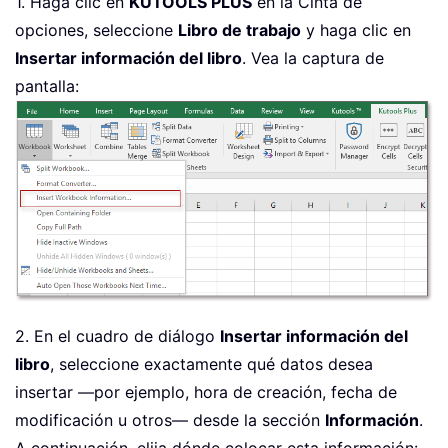
1. Haga clic en
KUTOOLS PLUS
en la Cinta de
opciones, seleccione
Libro de trabajo
y haga clic en
Insertar información del libro
. Vea la captura de
pantalla:
2. En el cuadro de diálogo
Insertar información del
libro
, seleccione exactamente qué datos desea
insertar —por ejemplo, hora de creación, fecha de
modificación u otros— desde la sección
Información
.
A continuación, elija dónde colocar esta información: