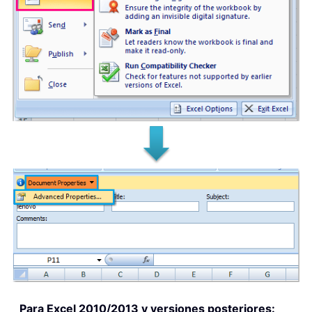
Para Excel 2010/2013 y versiones posteriores: