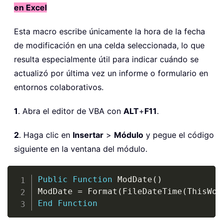
en Excel
Esta macro escribe únicamente la hora de la fecha
de modificación en una celda seleccionada, lo que
resulta especialmente útil para indicar cuándo se
actualizó por última vez un informe o formulario en
entornos colaborativos.
1
. Abra el editor de VBA con
ALT
+
F11
.
2
. Haga clic en
Insertar
>
Módulo
y pegue el código
siguiente en la ventana del módulo.
Copy
Public
Function
 ModDate
(
)
ModDate 
=
 Format
(
FileDateTime
(
ThisWor
End
Function