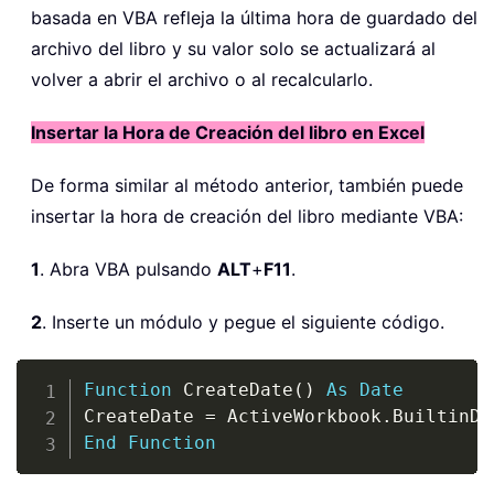
basada en VBA refleja la última hora de guardado del
archivo del libro y su valor solo se actualizará al
volver a abrir el archivo o al recalcularlo.
Insertar la Hora de Creación del libro en Excel
De forma similar al método anterior, también puede
insertar la hora de creación del libro mediante VBA:
1
. Abra VBA pulsando
ALT
+
F11
.
2
. Inserte un módulo y pegue el siguiente código.
Copy
Function
 CreateDate
(
)
As
Date
CreateDate 
=
 ActiveWorkbook
.
BuiltinDo
End
Function