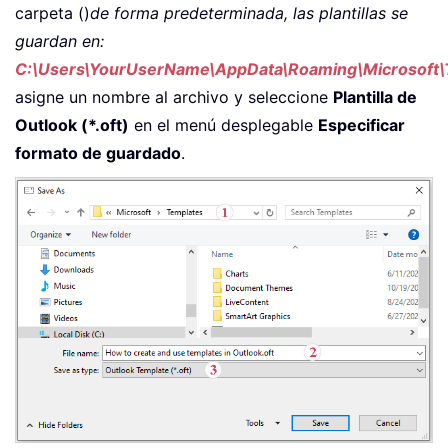
carpeta ()
de forma predeterminada, las plantillas se
guardan en:
C:\Users\YourUserName\AppData\Roaming\Microsoft\
asigne un nombre al archivo y seleccione
Plantilla de
Outlook (*.oft)
en el menú desplegable
Especificar
formato de guardado
.