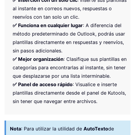
✅ Inserción con un solo clic
: Inserte sus plantillas
al instante en correos nuevos, respuestas o
reenvíos con tan solo un clic.
✅ Funciona en cualquier lugar
: A diferencia del
método predeterminado de Outlook, podrás usar
plantillas directamente en respuestas y reenvíos,
sin pasos adicionales.
✅ Mejor organización
: Clasifique sus plantillas en
categorías para encontrarlas al instante, sin tener
que desplazarse por una lista interminable.
✅ Panel de acceso rápido
: Visualice e inserte
plantillas directamente desde el panel de Kutools,
sin tener que navegar entre archivos.
Nota
:
Para utilizar la utilidad de
AutoTexto
de