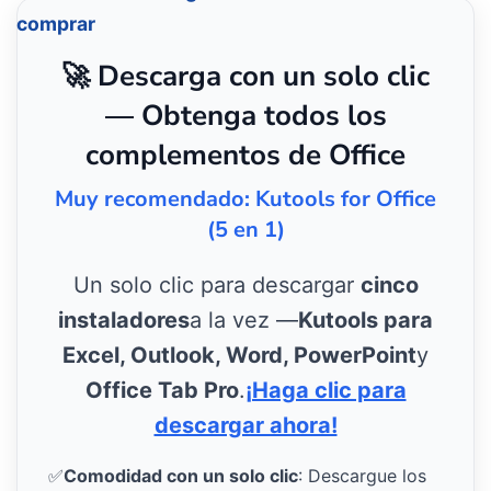
comprar
🚀 Descarga con un solo clic
— Obtenga todos los
complementos de Office
Muy recomendado: Kutools for Office
(5 en 1)
Un solo clic para descargar
cinco
instaladores
a la vez —
Kutools para
Excel, Outlook, Word, PowerPoint
y
Office Tab Pro
.
¡Haga clic para
descargar ahora!
✅
Comodidad con un solo clic
: Descargue los