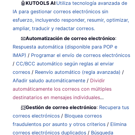
🤖
KUTOOLS AI
:
Utiliza tecnología avanzada de
IA para gestionar correos electrónicos sin
esfuerzo, incluyendo responder, resumir, optimizar,
ampliar, traducir y redactar correos.
📧
Automatización de correo electrónico
:
Respuesta automática (disponible para POP e
IMAP)
/
Programar el envío de correos electrónicos
/
CC/BCC automático según reglas al enviar
correos
/
Reenvío automático (regla avanzada)
/
Añadir saludo automáticamente
/
Dividir
automáticamente los correos con múltiples
destinatarios en mensajes individuales
...
📨
Gestión de correo electrónico
:
Recupera tus
correos electrónicos
/
Bloquea correos
fraudulentos por asunto y otros criterios
/
Elimina
correos electrónicos duplicados
/
Búsqueda