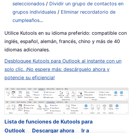
seleccionados
/
Dividir un grupo de contactos en
grupos individuales
/
Eliminar recordatorio de
cumpleaños
...
Utilice Kutools en su idioma preferido: compatible con
inglés, español, alemán, francés, chino y más de 40
idiomas adicionales.
Desbloquee Kutools para Outlook al instante con un
solo clic. ¡No espere más: descárguelo ahora y
potencie su eficiencia!
Lista de funciones de Kutools para
Outlook
Descargar ahora
Ir a