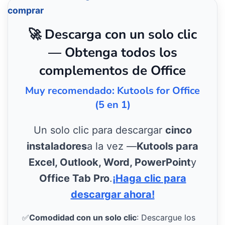
comprar
🚀 Descarga con un solo clic
— Obtenga todos los
complementos de Office
Muy recomendado: Kutools for Office
(5 en 1)
Un solo clic para descargar
cinco
instaladores
a la vez —
Kutools para
Excel, Outlook, Word, PowerPoint
y
Office Tab Pro
.
¡Haga clic para
descargar ahora!
✅
Comodidad con un solo clic
: Descargue los