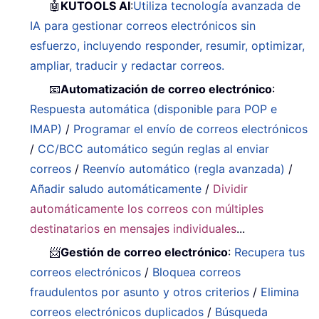
🤖
KUTOOLS AI
:
Utiliza tecnología avanzada de
IA para gestionar correos electrónicos sin
esfuerzo, incluyendo responder, resumir, optimizar,
ampliar, traducir y redactar correos.
📧
Automatización de correo electrónico
:
Respuesta automática (disponible para POP e
IMAP)
/
Programar el envío de correos electrónicos
/
CC/BCC automático según reglas al enviar
correos
/
Reenvío automático (regla avanzada)
/
Añadir saludo automáticamente
/
Dividir
automáticamente los correos con múltiples
destinatarios en mensajes individuales
...
📨
Gestión de correo electrónico
:
Recupera tus
correos electrónicos
/
Bloquea correos
fraudulentos por asunto y otros criterios
/
Elimina
correos electrónicos duplicados
/
Búsqueda