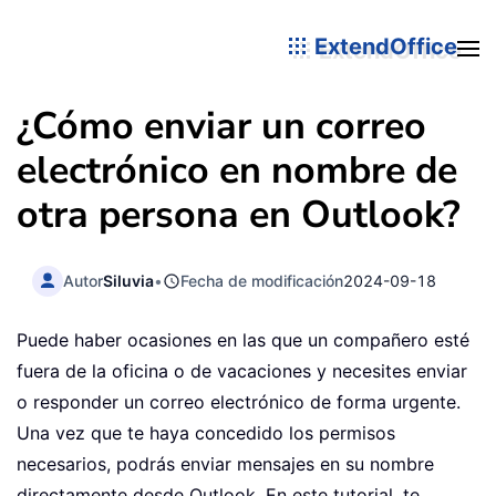
ExtendOffice
¿Cómo enviar un correo
electrónico en nombre de
otra persona en Outlook?
Autor
Siluvia
•
Fecha de modificación
2024-09-18
Puede haber ocasiones en las que un compañero esté
fuera de la oficina o de vacaciones y necesites enviar
o responder un correo electrónico de forma urgente.
Una vez que te haya concedido los permisos
necesarios, podrás enviar mensajes en su nombre
directamente desde Outlook. En este tutorial, te