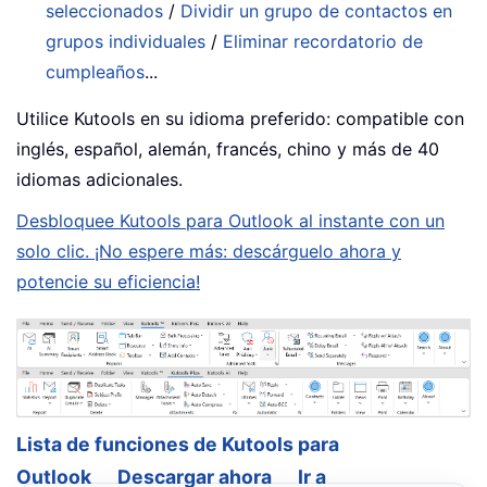
seleccionados
/
Dividir un grupo de contactos en
grupos individuales
/
Eliminar recordatorio de
cumpleaños
...
Utilice Kutools en su idioma preferido: compatible con
inglés, español, alemán, francés, chino y más de 40
idiomas adicionales.
Desbloquee Kutools para Outlook al instante con un
solo clic. ¡No espere más: descárguelo ahora y
potencie su eficiencia!
Lista de funciones de Kutools para
Outlook
Descargar ahora
Ir a